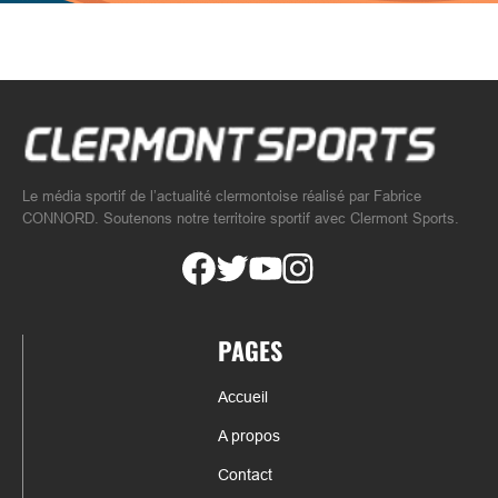
Le média sportif de l’actualité clermontoise réalisé par Fabrice
CONNORD. Soutenons notre territoire sportif avec Clermont Sports.
PAGES
Accueil
A propos
Contact