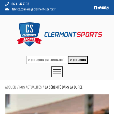
06 41 47 77 78
fabrice.connord@clermont-sports.fr
ACCUEIL
NOS ACTUALITÉS
LA SÉRÉNITÉ DANS LA DURÉE
/
/