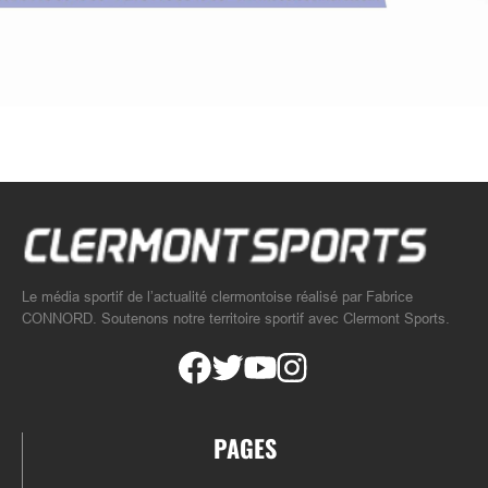
Le média sportif de l’actualité clermontoise réalisé par Fabrice
CONNORD. Soutenons notre territoire sportif avec Clermont Sports.
PAGES