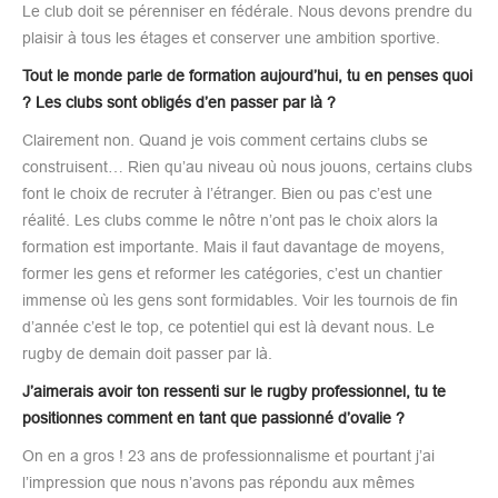
Le club doit se pérenniser en fédérale. Nous devons prendre du
plaisir à tous les étages et conserver une ambition sportive.
Tout le monde parle de formation aujourd’hui, tu en penses quoi
? Les clubs sont obligés d’en passer par là ?
Clairement non. Quand je vois comment certains clubs se
construisent… Rien qu’au niveau où nous jouons, certains clubs
font le choix de recruter à l’étranger. Bien ou pas c’est une
réalité. Les clubs comme le nôtre n’ont pas le choix alors la
formation est importante. Mais il faut davantage de moyens,
former les gens et reformer les catégories, c’est un chantier
immense où les gens sont formidables. Voir les tournois de fin
d’année c’est le top, ce potentiel qui est là devant nous. Le
rugby de demain doit passer par là.
J’aimerais avoir ton ressenti sur le rugby professionnel, tu te
positionnes comment en tant que passionné d’ovalie ?
On en a gros ! 23 ans de professionnalisme et pourtant j’ai
l’impression que nous n’avons pas répondu aux mêmes