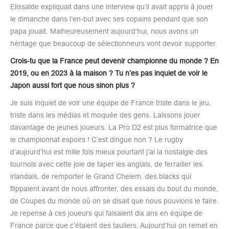
Elissalde expliquait dans une interview qu’il avait appris à jouer
le dimanche dans l’en-but avec ses copains pendant que son
papa jouait. Malheureusement aujourd’hui, nous avons un
héritage que beaucoup de sélectionneurs vont devoir supporter.
Crois-tu que la France peut devenir championne du monde ? En
2019, ou en 2023 à la maison ? Tu n’es pas inquiet de voir le
Japon aussi fort que nous sinon plus ?
Je suis inquiet de voir une équipe de France triste dans le jeu,
triste dans les médias et moquée des gens. Laissons jouer
davantage de jeunes joueurs. La Pro D2 est plus formatrice que
le championnat espoirs ! C’est dingue non ? Le rugby
d’aujourd’hui est mille fois mieux pourtant j’ai la nostalgie des
tournois avec cette joie de taper les anglais, de ferrailler les
irlandais, de remporter le Grand Chelem, des blacks qui
flippaient avant de nous affronter, des essais du bout du monde,
de Coupes du monde où on se disait que nous pouvions le faire.
Je repense à ces joueurs qui faisaient dix ans en équipe de
France parce que c’étaient des tauliers. Aujourd’hui on remet en