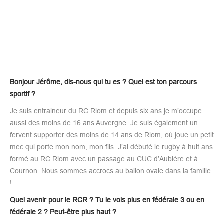
Bonjour Jérôme, dis-nous qui tu es ? Quel est ton parcours
sportif ?
Je suis entraineur du RC Riom et depuis six ans je m’occupe
aussi des moins de 16 ans Auvergne. Je suis également un
fervent supporter des moins de 14 ans de Riom, où joue un petit
mec qui porte mon nom, mon fils. J’ai débuté le rugby à huit ans
formé au RC Riom avec un passage au CUC d’Aubière et à
Cournon. Nous sommes accrocs au ballon ovale dans la famille
!
Quel avenir pour le RCR ? Tu le vois plus en fédérale 3 ou en
fédérale 2 ? Peut-être plus haut ?