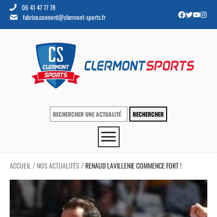
06 41 47 77 78
fabrice.connord@clermont-sports.fr
ACCUEIL
NOS ACTUALITÉS
RENAUD LAVILLENIE COMMENCE FORT !
/
/