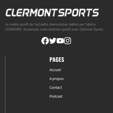
Le média sportif de l’actualité clermontoise réalisé par Fabrice
CONNORD. Soutenons notre territoire sportif avec Clermont Sports.
PAGES
Accueil
A propos
Contact
Podcast