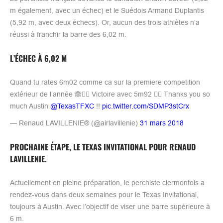
m également, avec un échec) et le Suédois Armand Duplantis
(5,92 m, avec deux échecs). Or, aucun des trois athlètes n’a
réussi à franchir la barre des 6,02 m.
L’ÉCHEC À 6,02 M
Quand tu rates 6m02 comme ca sur la premiere competition
extérieur de l’année 🙈✌🏼 Victoire avec 5m92 👍🏼 Thanks you so
much Austin
@TexasTFXC
!!
pic.twitter.com/SDMP3stCrx
— Renaud LAVILLENIE® (@airlavillenie)
31 mars 2018
PROCHAINE ÉTAPE, LE TEXAS INVITATIONAL POUR RENAUD
LAVILLENIE.
Actuellement en pleine préparation, le perchiste clermontois a
rendez-vous dans deux semaines pour le Texas Invitational,
toujours à Austin. Avec l’objectif de viser une barre supérieure à
6 m.