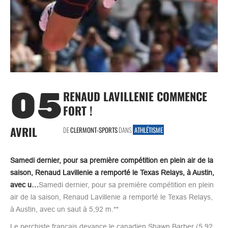
05
RENAUD LAVILLENIE COMMENCE
FORT !
AVRIL
DE
CLERMONT-SPORTS
DANS
ATHLÉTISME
Samedi dernier, pour sa première compétition en plein air de la
saison, Renaud Lavillenie a remporté le Texas Relays, à Austin,
avec u…
Samedi dernier, pour sa première compétition en plein
air de la saison, Renaud Lavillenie a remporté le Texas Relays,
à Austin, avec un saut à 5,92 m.**
Le perchiste français devance le canadien Shawn Barber (5,92