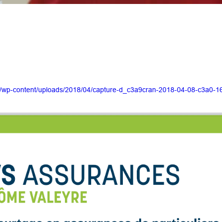
.fr/wp-content/uploads/2018/04/capture-d_c3a9cran-2018-04-08-c3a0-1