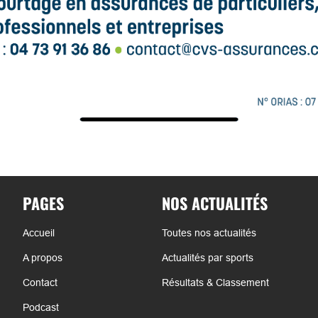
PAGES
NOS ACTUALITÉS
Accueil
Toutes nos actualités
A propos
Actualités par sports
Contact
Résultats & Classement
Podcast