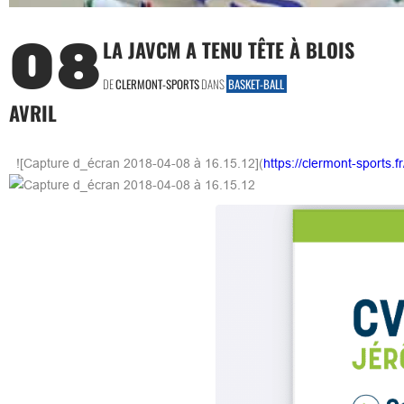
08
LA JAVCM A TENU TÊTE À BLOIS
DE
CLERMONT-SPORTS
DANS
BASKET-BALL
AVRIL
![Capture d_écran 2018-04-08 à 16.15.12](
https://clermont-sports