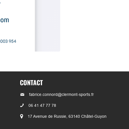
CONTACT
fabrice.connord@clermont-sports.fr
06 41 47 77 78
17 Avenue de Russie, 63140 Châtel-Guyon