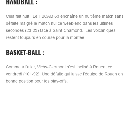
HANDBALL :
Cela fait huit ! Le HBCAM 63 enchaîne un huitième match sans
défaite malgré le match nul ce week-end dans les ultimes
secondes (23-23) face à Saint-Chamond. Les volcaniques
restent toujours en course pour la montée !
BASKET-BALL :
Comme à l’aller, Vichy-Clermont s’est incliné à Rouen, ce
vendredi (101-92). Une défaite qui laisse l’équipe de Rouen en
bonne position pour les play-offs.