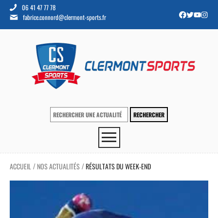
06 41 47 77 78
fabrice.connord@clermont-sports.fr
ACCUEIL
NOS ACTUALITÉS
RÉSULTATS DU WEEK-END
/
/