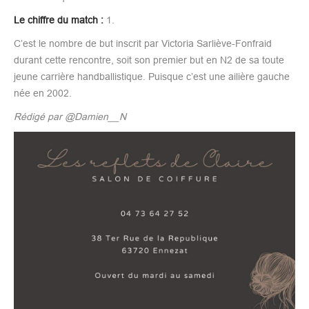
Le chiffre du match :
1.
C’est le nombre de but inscrit par Victoria Sarliève-Fonfraid
durant cette rencontre, soit son premier but en N2 de sa toute
jeune carrière handballistique. Puisque c’est une ailière gauche
née en 2002.
Rédigé par @Damien__N