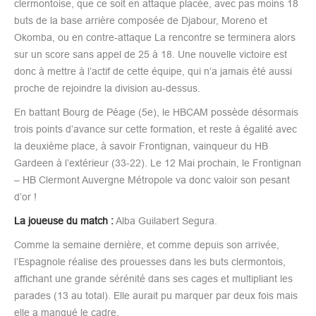
clermontoise, que ce soit en attaque placée, avec pas moins 18
buts de la base arrière composée de Djabour, Moreno et
Okomba, ou en contre-attaque La rencontre se terminera alors
sur un score sans appel de 25 à 18. Une nouvelle victoire est
donc à mettre à l’actif de cette équipe, qui n’a jamais été aussi
proche de rejoindre la division au-dessus.
En battant Bourg de Péage (5e), le HBCAM possède désormais
trois points d’avance sur cette formation, et reste à égalité avec
la deuxième place, à savoir Frontignan, vainqueur du HB
Gardeen à l’extérieur (33-22). Le 12 Mai prochain, le Frontignan
– HB Clermont Auvergne Métropole va donc valoir son pesant
d’or !
La joueuse du match :
Alba Guilabert Segura.
Comme la semaine dernière, et comme depuis son arrivée,
l’Espagnole réalise des prouesses dans les buts clermontois,
affichant une grande sérénité dans ses cages et multipliant les
parades (13 au total). Elle aurait pu marquer par deux fois mais
elle a manqué le cadre.