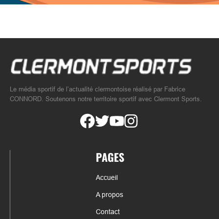
Le média sportif de l’actualité clermontoise réalisé par Fabrice
CONNORD. Soutenons notre territoire sportif avec Clermont Sports.
PAGES
Accueil
A propos
Contact