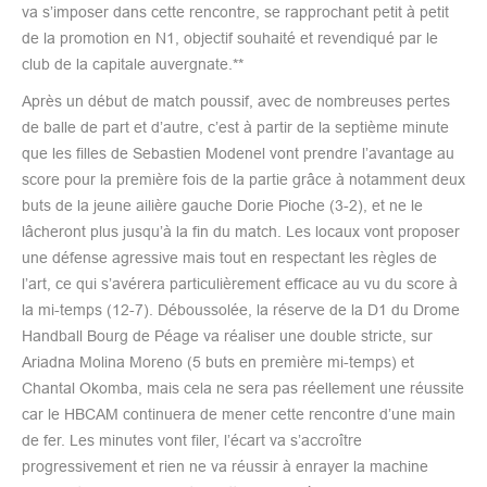
va s’imposer dans cette rencontre, se rapprochant petit à petit
de la promotion en N1, objectif souhaité et revendiqué par le
club de la capitale auvergnate.**
Après un début de match poussif, avec de nombreuses pertes
de balle de part et d’autre, c’est à partir de la septième minute
que les filles de Sebastien Modenel vont prendre l’avantage au
score pour la première fois de la partie grâce à notamment deux
buts de la jeune ailière gauche Dorie Pioche (3-2), et ne le
lâcheront plus jusqu’à la fin du match. Les locaux vont proposer
une défense agressive mais tout en respectant les règles de
l’art, ce qui s’avérera particulièrement efficace au vu du score à
la mi-temps (12-7). Déboussolée, la réserve de la D1 du Drome
Handball Bourg de Péage va réaliser une double stricte, sur
Ariadna Molina Moreno (5 buts en première mi-temps) et
Chantal Okomba, mais cela ne sera pas réellement une réussite
car le HBCAM continuera de mener cette rencontre d’une main
de fer. Les minutes vont filer, l’écart va s’accroître
progressivement et rien ne va réussir à enrayer la machine