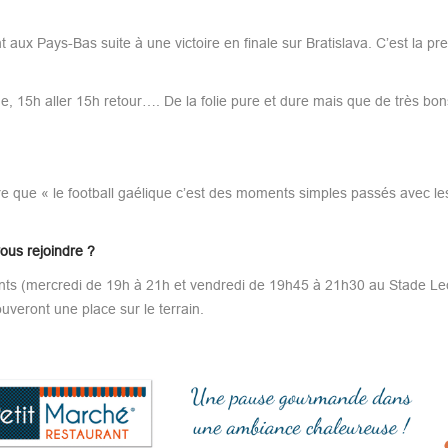
aux Pays-Bas suite à une victoire en finale sur Bratislava. C’est la pre
he, 15h aller 15h retour…. De la folie pure et dure mais que de très bon
ire que « le football gaélique c’est des moments simples passés avec le
ous rejoindre ?
ements (mercredi de 19h à 21h et vendredi de 19h45 à 21h30 au Stade L
uveront une place sur le terrain.