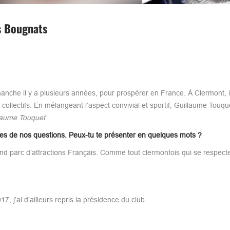
s Bougnats
manche il y a plusieurs années, pour prospérer en France. À Clermont, i
ollectifs. En mélangeant l’aspect convivial et sportif, Guillaume Touqu
llaume Touquet
es de nos questions. Peux-tu te présenter en quelques mots ?
d parc d’attractions Français. Comme tout clermontois qui se respecte
, j’ai d’ailleurs repris la présidence du club.