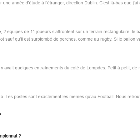
une année d’étude à l’étranger, direction Dublin. C’est là-bas que j’ai
ce, 2 équipes de 11 joueurs s’affrontent sur un terrain rectangulaire, le b
ot sauf qu’il est surplombé de perches, comme au rugby. Si le ballon v
il y avait quelques entraînements du coté de Lempdes. Petit à petit, de
lub. Les postes sont exactement les mêmes qu’au Football. Nous retro
?
ampionnat ?