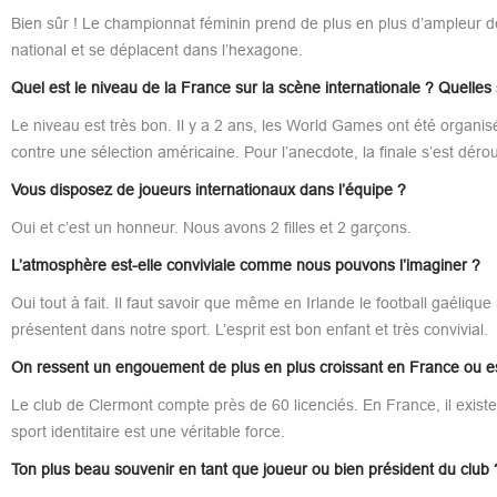
Bien sûr ! Le championnat féminin prend de plus en plus d’ampleur d
national et se déplacent dans l’hexagone.
Quel est le niveau de la France sur la scène internationale ? Quelles s
Le niveau est très bon. Il y a 2 ans, les World Games ont été organi
contre une sélection américaine. Pour l’anecdote, la finale s’est déro
Vous disposez de joueurs internationaux dans l’équipe ?
Oui et c’est un honneur. Nous avons 2 filles et 2 garçons.
L’atmosphère est-elle conviviale comme nous pouvons l’imaginer ?
Oui tout à fait. Il faut savoir que même en Irlande le football gaéliqu
présentent dans notre sport. L’esprit est bon enfant et très convivial.
On ressent un engouement de plus en plus croissant en France ou es
Le club de Clermont compte près de 60 licenciés. En France, il existe 3
sport identitaire est une véritable force.
Ton plus beau souvenir en tant que joueur ou bien président du club 