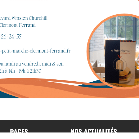
PAGES
NOS ACTUALITÉS