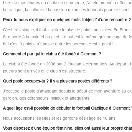
Lors de mes études en école de commerce, j’ai été amené à effectuer 
la pratique, la culture et la passion qu’ont les irlandais pour ce sport.
Peux-tu nous expliquer en quelques mots l’objectif d’une rencontre ?
C’est très simple, il faut inscrire le plus de points possibles. En Fran
être porté à la main et au pied. Le but est le même qu’une cage de fo
but c’est 3 points, s’il passe entre les perches c’est 1 point !
Comment et par qui le club a été fondé à Clermont ?
Le club a été fondé en 2008 par 2 étudiants clermontois. Au départ, 
joueurs sont arrivés et le club s’est structuré.
Quel poste occupes-tu ? Il y a plusieurs postes différents ?
J’occupe le poste d’attaquant depuis le début de mon aventure au c
gardien, des défenseurs, milieux et attaquants.
A quel âge est-il possible de débuter le football Gaélique à Clermont 
Nous accueillons les filles et les garçons dès l’âge de 16 ans.
Vous disposez d’une équipe féminine, elles ont aussi leur propre ch