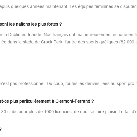
epuis quelques années maintenant. Les équipes féminines se disputent 
ont les nations les plus fortes ?
sés à Dublin en Irlande. Nos français ont malheureusement échoué en fi
ulée dans le stade de Crock Park, l’antre des sports gaéliques (82 000 
e n’est pas professionnel. Du coup, toutes les dérives liées au sport pro
t-ce plus particulièrement à Clermont-Ferrand ?
0 clubs pour plus de 1000 licenciés, de quoi se faire plaisir. Le fait d’
?