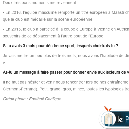
Deux très bons moments me reviennent :
• En 2016, l’équipe masculine remporte un titre européen à Maastricht 
que le club est médaillé sur la scène européenne.
• En 2015, le club a participé à la coupe d’Europe à Vienne en Autric
souvenirs de ce déplacement à l’autre bout de l’Europe.
Si tu avais 3 mots pour décrire ce sport, lesquels choisirais-tu ?
Je vais mettre un peu plus de trois mots, nous avons l’habitude de d
».
As-tu un message à faire passer pour donner envie aux lecteurs de v
Il ne faut pas hésiter et venir nous rencontrer lors de nos entraîn
Clermont-Ferrand). Petit, grand, gros, mince, toutes les typologies tro
Crédit photo : Football Gaélique