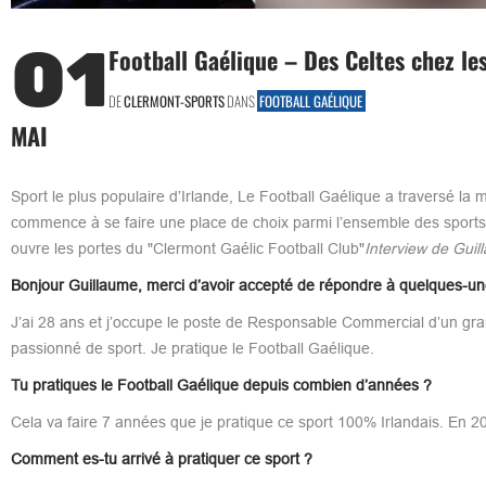
01
Football Gaélique – Des Celtes chez le
DE
CLERMONT-SPORTS
DANS
FOOTBALL GAÉLIQUE
MAI
Sport le plus populaire d’Irlande, Le Football Gaélique a traversé la 
commence à se faire une place de choix parmi l’ensemble des sports c
ouvre les portes du "Clermont Gaélic Football Club"
Interview de Gui
Bonjour Guillaume, merci d’avoir accepté de répondre à quelques-un
J’ai 28 ans et j’occupe le poste de Responsable Commercial d’un gran
passionné de sport. Je pratique le Football Gaélique.
Tu pratiques le Football Gaélique depuis combien d’années ?
Cela va faire 7 années que je pratique ce sport 100% Irlandais. En 2017
Comment es-tu arrivé à pratiquer ce sport ?