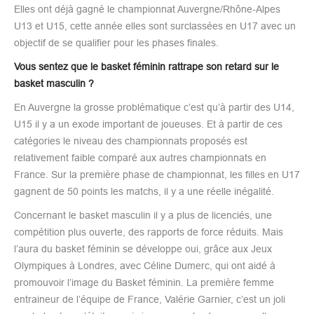
Elles ont déjà gagné le championnat Auvergne/Rhône-Alpes
U13 et U15, cette année elles sont surclassées en U17 avec un
objectif de se qualifier pour les phases finales.
Vous sentez que le basket féminin rattrape son retard sur le
basket masculin ?
En Auvergne la grosse problématique c’est qu’à partir des U14,
U15 il y a un exode important de joueuses. Et à partir de ces
catégories le niveau des championnats proposés est
relativement faible comparé aux autres championnats en
France. Sur la première phase de championnat, les filles en U17
gagnent de 50 points les matchs, il y a une réelle inégalité.
Concernant le basket masculin il y a plus de licenciés, une
compétition plus ouverte, des rapports de force réduits. Mais
l’aura du basket féminin se développe oui, grâce aux Jeux
Olympiques à Londres, avec Céline Dumerc, qui ont aidé à
promouvoir l’image du Basket féminin. La première femme
entraineur de l’équipe de France, Valérie Garnier, c’est un joli