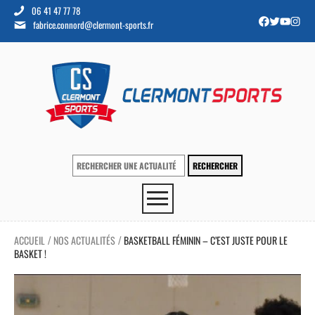
06 41 47 77 78
fabrice.connord@clermont-sports.fr
ACCUEIL
NOS ACTUALITÉS
BASKETBALL FÉMININ – C’EST JUSTE POUR LE
/
/
BASKET !