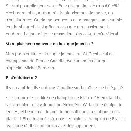
Si c’est pour aller jouer au même niveau dans le club d’à côté
c’est regrettable, mais après trente-cinq ans de métier, on
s’habitue*rire*. On donne beaucoup en emmagasinant leur joie,
leur bonheur et c’est grâce à cela que ma passion peut
perdurer. Le jour où je ne ressentirai plus cela, je m’arrêterai.
Votre plus beau souvenir en tant que joueuse ?
Mon premier titre en tant que joueuse au CUC est celui de
championne de France Cadette avec un entraineur qui
s’appelait Michel Bordelier.
Et d’entraîneur ?
Il y en a plein ! Ils sont tous à mettre sur le même pied d’égalité.
• Le premier est le titre de champion de France 1B en étant la
seule équipe à n’avoir aucune étrangère. C’était une équipe de
jeunes, et beaucoup de monde pensait que nous allions nous
planter ! Et cette année-là, nous terminions champion de France
avec une réelle communion avec les supporters.