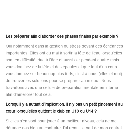
Les préparer afin d’aborder des phases finales par exemple ?
Oui notamment dans la gestion du stress devant des échéances
importantes. Elles ont du mal à sortir la tête de l’eau lorsqu’elles
sont en difficulté, due à l’âge et aussi car pendant quatre mois
vous dominez de la tête et des épaules et que tout d’un coup
vous tombez sur beaucoup plus forts, c’est à nous (elles et moi)
de trouver les solutions pour se préparer au mieux. Nous
travaillons avec une cellule de préparation mentale en interne
afin d’améliorer tout cela.
Lorsqu’il y a autant d’implication, il n’y pas un petit pincement au
cœur lorsqu’elles quittent le club en U13 ou U14 ?
Si elles s’en vont pour jouer à un meilleur niveau, cela ne me
dérange pas bien au contraire, j’ai rempli la part de mon contrat.