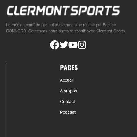
Le média sportif de l’actualité clermontoise réalisé par Fabrice
CONNORD. Soutenons notre territoire sportif avec Clermont Sports.
PAGES
Accueil
A propos
Contact
Podcast