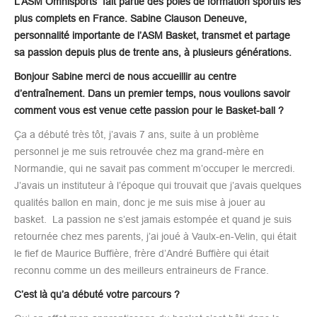
L’ASM Omnisports fait partie des pôles de formation sportifs les
plus complets en France. Sabine Clauson Deneuve,
personnalité importante de l’ASM Basket, transmet et partage
sa passion depuis plus de trente ans, à plusieurs générations.
Bonjour Sabine merci de nous accueillir au centre
d’entraînement. Dans un premier temps, nous voulions savoir
comment vous est venue cette passion pour le Basket-ball ?
Ça a débuté très tôt, j’avais 7 ans, suite à un problème
personnel je me suis retrouvée chez ma grand-mère en
Normandie, qui ne savait pas comment m’occuper le mercredi.
J’avais un instituteur à l’époque qui trouvait que j’avais quelques
qualités ballon en main, donc je me suis mise à jouer au
basket. La passion ne s’est jamais estompée et quand je suis
retournée chez mes parents, j’ai joué à Vaulx-en-Velin, qui était
le fief de Maurice Buffière, frère d’André Buffière qui était
reconnu comme un des meilleurs entraineurs de France.
C’est là qu’a débuté votre parcours ?