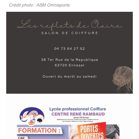
Crédit photo : ASM Omnisports