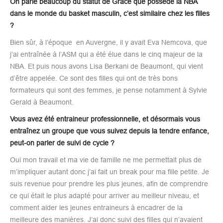
On parle beaucoup du statut de Grace que possède la NBA
dans le monde du basket masculin, c’est similaire chez les filles
?
Bien sûr, à l’époque en Auvergne, il y avait Eva Nemcova, que
j’ai entraînée à l’ASM qui a été élue dans le cinq majeur de la
NBA. Et puis nous avons Lisa Berkani de Beaumont, qui vient
d’être appelée. Ce sont des filles qui ont de très bons
formateurs qui sont des femmes, je pense notamment à Sylvie
Gerald à Beaumont.
Vous avez été entraineur professionnelle, et désormais vous
entraînez un groupe que vous suivez depuis la tendre enfance,
peut-on parler de suivi de cycle ?
Oui mon travail et ma vie de famille ne me permettait plus de
m’impliquer autant donc j’ai fait un break pour ma fille petite. Je
suis revenue pour prendre les plus jeunes, afin de comprendre
ce qui était le plus adapté pour arriver au meilleur niveau, et
comment aider les jeunes entraineurs à encadrer de la
meilleure des manières. J’ai donc suivi des filles qui n’avaient