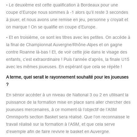
• Le deuxième est cette qualification à Bordeaux pour une
coupe d’Europe nous sommes à -1 alors qu’il reste 3 secondes
à jouer, et nous avons une remise en jeu, personne y croyait et
on marque ! On se qualifie en coupe d’Europe.
• Et en troisième, ce sont les titres avec les petites. On accède à
la final de Championnat Auvergne/Rhône-Alpes et on gagne
contre Roanne là-bas ! Et, de voir cette joie dans le visage des
enfants, c’est extraordinaire ! Puis l’année d’après, la finale U15
avec les mêmes joueuses. En espérant que cela se répète !
A terme, quel serait le rayonnement souhaité pour les joueuses
?
En sénior accéder à un niveau de National 3 ou 2 en utilisant la
puissance de la formation mise en place sans aller chercher des
joueuses mercenaires, à ce moment-là l’objectif de l’ASM
Omnisports section Basket sera réalisé. Que l’on reconnaisse le
travail réalisé sur la formation à l’ASM, et que cela serve
d’exemple afin de faire revivre le basket en Auvergne.