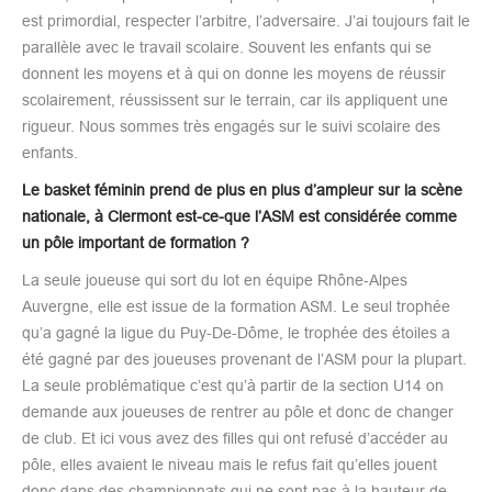
est primordial, respecter l’arbitre, l’adversaire. J’ai toujours fait le
parallèle avec le travail scolaire. Souvent les enfants qui se
donnent les moyens et à qui on donne les moyens de réussir
scolairement, réussissent sur le terrain, car ils appliquent une
rigueur. Nous sommes très engagés sur le suivi scolaire des
enfants.
Le basket féminin prend de plus en plus d’ampleur sur la scène
nationale, à Clermont est-ce-que l’ASM est considérée comme
un pôle important de formation ?
La seule joueuse qui sort du lot en équipe Rhône-Alpes
Auvergne, elle est issue de la formation ASM. Le seul trophée
qu’a gagné la ligue du Puy-De-Dôme, le trophée des étoiles a
été gagné par des joueuses provenant de l’ASM pour la plupart.
La seule problématique c’est qu’à partir de la section U14 on
demande aux joueuses de rentrer au pôle et donc de changer
de club. Et ici vous avez des filles qui ont refusé d’accéder au
pôle, elles avaient le niveau mais le refus fait qu’elles jouent
donc dans des championnats qui ne sont pas à la hauteur de