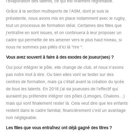
l’évaporation des talents, ce qui est vraiment regrettable.
Grâce à la section multisports de l’ASM, dont je suis la
présidente, nous avons mis en place notamment avec le rugby,
tout un processus de formation idéal. Certaines des filles que
j’entraîne en sont issues, et on continuera à leur proposer un
cadre qui permette de les amener vers le plus haut niveau, si
nous ne sommes pas pillés d’ici là *rire *.
Vous avez souvent à faire à des exodes de joueur(ses) ?
Oui pour intégrer le pôle, elle change de club, et nous n’avons
pas notre mot à dire. Ou bien elles vont se tester sur des
centres de formation, mais ça c’était avant la création du lycée
de tous les talents. En 2018 j’ai six joueuses de l’effectif qui
auraient pu prétendre intégrer ces pôles (Limoges, Chalons…)
mais qui vont finalement rester là. Cela veut dire que les enfants
restent dans le cadre familial, financièrement c’est un avantage
non négligeable.
Les filles que vous entraînez ont déjà gagné des titres ?