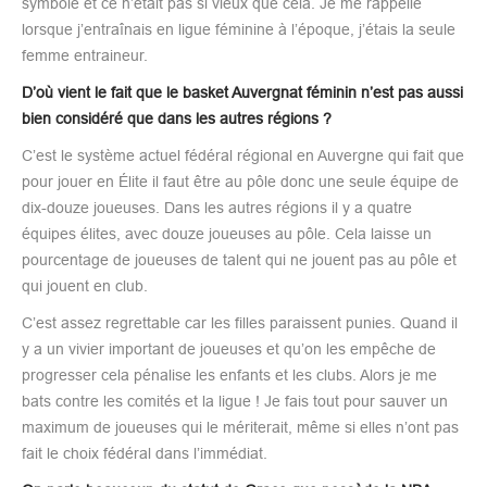
symbole et ce n’était pas si vieux que cela. Je me rappelle
lorsque j’entraînais en ligue féminine à l’époque, j’étais la seule
femme entraineur.
D’où vient le fait que le basket Auvergnat féminin n’est pas aussi
bien considéré que dans les autres régions ?
C’est le système actuel fédéral régional en Auvergne qui fait que
pour jouer en Élite il faut être au pôle donc une seule équipe de
dix-douze joueuses. Dans les autres régions il y a quatre
équipes élites, avec douze joueuses au pôle. Cela laisse un
pourcentage de joueuses de talent qui ne jouent pas au pôle et
qui jouent en club.
C’est assez regrettable car les filles paraissent punies. Quand il
y a un vivier important de joueuses et qu’on les empêche de
progresser cela pénalise les enfants et les clubs. Alors je me
bats contre les comités et la ligue ! Je fais tout pour sauver un
maximum de joueuses qui le mériterait, même si elles n’ont pas
fait le choix fédéral dans l’immédiat.