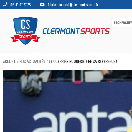
06 41 47 77 78
fabrice.connord@clermont-sports.fr
ACCUEIL
NOS ACTUALITÉS
LE GUERRIER ROUGERIE TIRE SA RÉVÉRENCE !
/
/