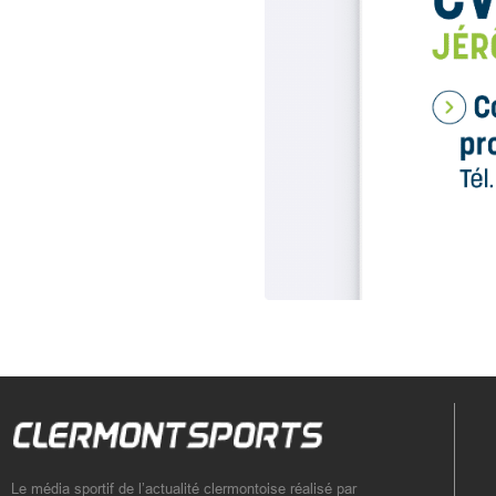
Le média sportif de l’actualité clermontoise réalisé par