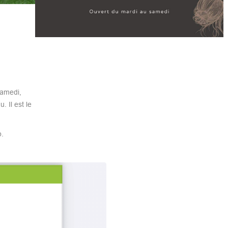
amedi,
 Il est le
.