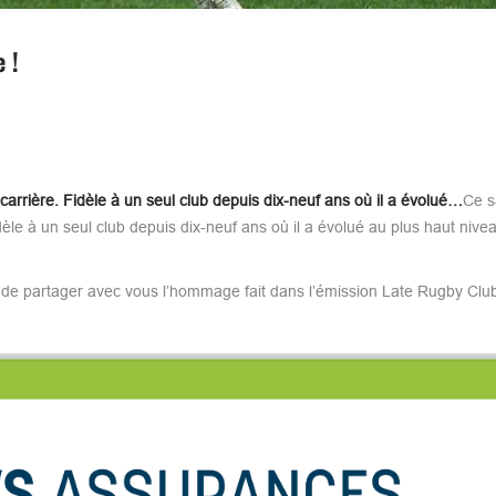
 !
arrière. Fidèle à un seul club depuis dix-neuf ans où il a évolué…
Ce s
le à un seul club depuis dix-neuf ans où il a évolué au plus haut niveau.
 de partager avec vous l’hommage fait dans l’émission Late Rugby Club