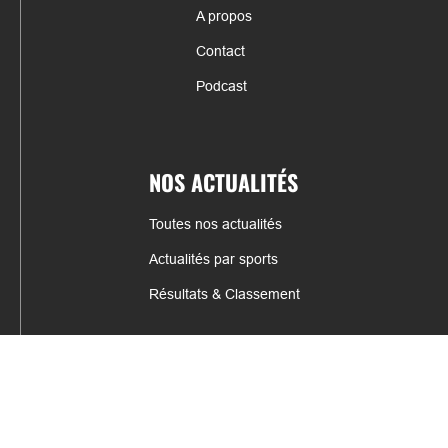
A propos
Contact
Podcast
NOS ACTUALITÉS
Toutes nos actualités
Actualités par sports
Résultats & Classement
CONTACT
fabrice.connord@clermont-sports.fr