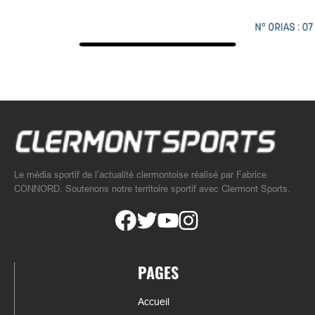
Le média sportif de l’actualité clermontoise réalisé par Fabrice
CONNORD. Soutenons notre territoire sportif avec Clermont Sports.
PAGES
Accueil