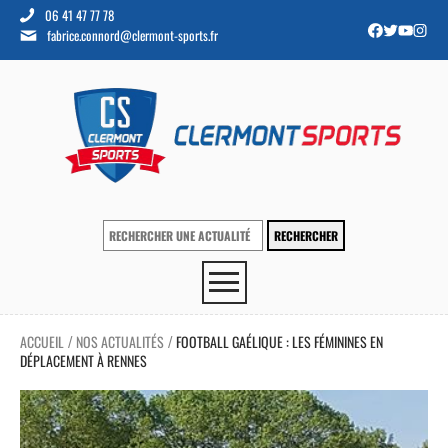
06 41 47 77 78
fabrice.connord@clermont-sports.fr
ACCUEIL
NOS ACTUALITÉS
FOOTBALL GAÉLIQUE : LES FÉMININES EN
/
/
DÉPLACEMENT À RENNES