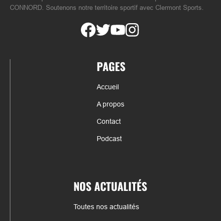
CONNORD. Soutenons notre territoire sportif avec Clermont Sports.
PAGES
Accueil
A propos
Contact
Podcast
NOS ACTUALITÉS
Toutes nos actualités