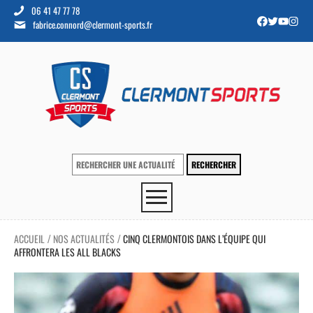
06 41 47 77 78
fabrice.connord@clermont-sports.fr
ACCUEIL
NOS ACTUALITÉS
CINQ CLERMONTOIS DANS L’ÉQUIPE QUI
/
/
AFFRONTERA LES ALL BLACKS