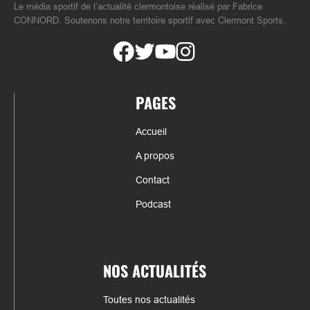
Le média sportif de l’actualité clermontoise réalisé par Fabrice
CONNORD. Soutenons notre territoire sportif avec Clermont Sports.
PAGES
Accueil
A propos
Contact
Podcast
NOS ACTUALITÉS
Toutes nos actualités