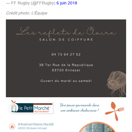
— FF Rugby (@FFRugby)
6 juin 2018
Crédit photo: L’Équipe