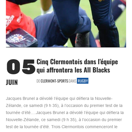
05
Cinq Clermontois dans l’équipe
qui affrontera les All Blacks
JUIN
DE
CLERMONT-SPORTS
DANS
RUGBY
Jacques Brunel a dévoilé l’équipe qui défiera la Nouvelle-
Zélande, ce samedi (9 h 35), à l’occasion du premier test de la
tournée d’été….Jacques Brunel a dévoilé l’équipe qui défiera la
Nouvelle-Zélande, ce samedi (9 h 35), à l’occasion du premier
test de la tournée d’été. Trois Clermontois commenceront le