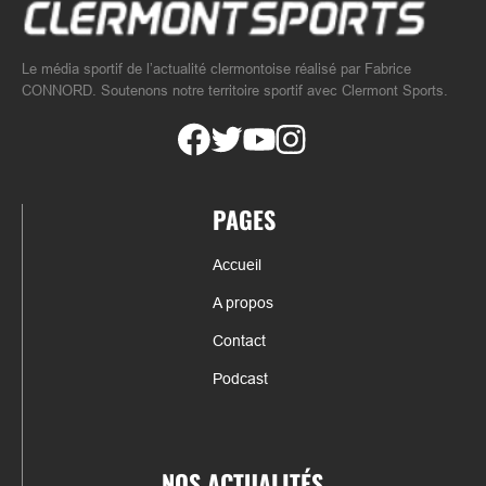
Le média sportif de l’actualité clermontoise réalisé par Fabrice
CONNORD. Soutenons notre territoire sportif avec Clermont Sports.
PAGES
Accueil
A propos
Contact
Podcast
NOS ACTUALITÉS