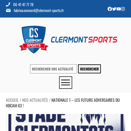
06 41 47 77 78
fabrice.connord@clermont-sports.fr
ACCUEIL
NOS ACTUALITÉS
NATIONALE 1 – LES FUTURS ADVERSAIRES DU
/
/
HBCAM 63 !