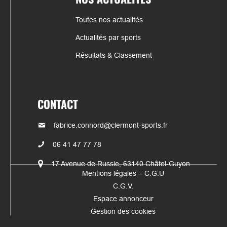
Toutes nos actualités
Actualités par sports
Résultats & Classement
CONTACT
fabrice.connord@clermont-sports.fr
06 41 47 77 78
17 Avenue de Russie, 63140 Châtel-Guyon
Mentions légales – C.G.U
C.G.V.
Espace annonceur
Gestion des cookies