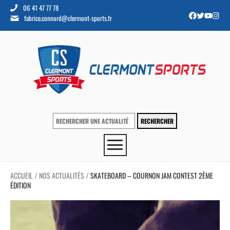
06 41 47 77 78
fabrice.connord@clermont-sports.fr
ACCUEIL
NOS ACTUALITÉS
SKATEBOARD – COURNON JAM CONTEST 2ÈME
/
/
ÉDITION