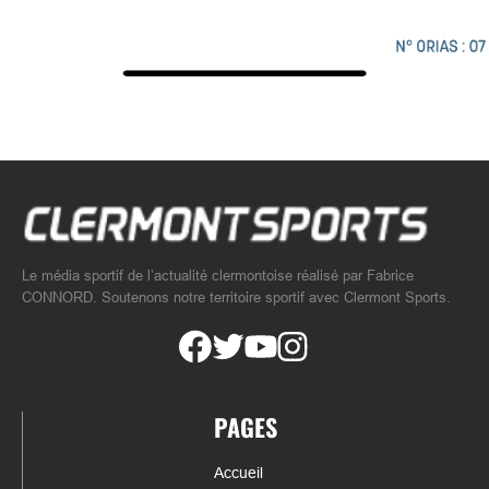
Le média sportif de l’actualité clermontoise réalisé par Fabrice
CONNORD. Soutenons notre territoire sportif avec Clermont Sports.
PAGES
Accueil