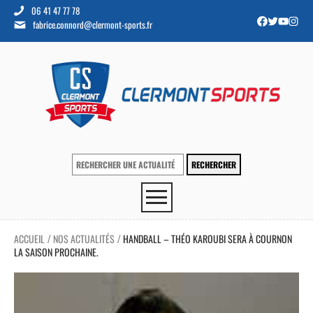
06 41 47 77 78
fabrice.connord@clermont-sports.fr
ACCUEIL
NOS ACTUALITÉS
HANDBALL – THÉO KAROUBI SERA À COURNON
/
/
LA SAISON PROCHAINE.