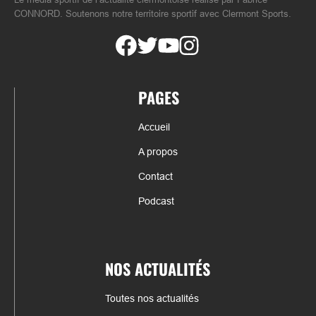
CONNORD. Soutenons notre territoire sportif avec Clermont Sports.
PAGES
Accueil
A propos
Contact
Podcast
NOS ACTUALITÉS
Toutes nos actualités