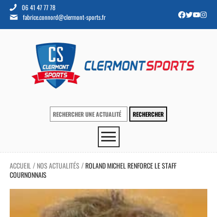
06 41 47 77 78
fabrice.connord@clermont-sports.fr
ACCUEIL
NOS ACTUALITÉS
ROLAND MICHEL RENFORCE LE STAFF
/
/
COURNONNAIS