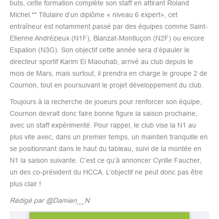
buts, cette formation complète son staff en attirant Roland
Michel.** Titulaire d’un diplôme « niveau 6 expert», cet
entraîneur est notamment passé par des équipes comme Saint-
Etienne Andrézieux (N1F), Blanzat-Montluçon (N2F) ou encore
Espalion (N3G). Son objectif cette année sera d’épauler le
directeur sportif Karim El Maouhab, arrivé au club depuis le
mois de Mars, mais surtout, il prendra en charge le groupe 2 de
Cournon, tout en poursuivant le projet développement du club.
Toujours à la recherche de joueurs pour renforcer son équipe,
Cournon devrait donc faire bonne figure la saison prochaine,
avec un staff expérimenté. Pour rappel, le club vise la N1 au
plus vite avec, dans un premier temps, un maintien tranquille en
se positionnant dans le haut du tableau, suivi de la montée en
N1 la saison suivante. C’est ce qu’à annoncer Cyrille Faucher,
un des co-président du HCCA. L’objectif ne peut donc pas être
plus clair !
Rédigé par @Damien__N