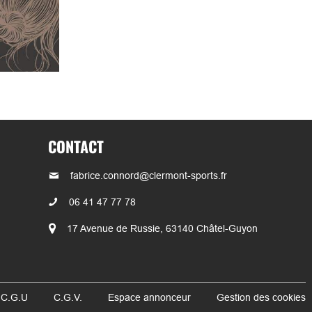
CONTACT
fabrice.connord@clermont-sports.fr
06 41 47 77 78
17 Avenue de Russie, 63140 Châtel-Guyon
 C.G.U
C.G.V.
Espace annonceur
Gestion des cookies