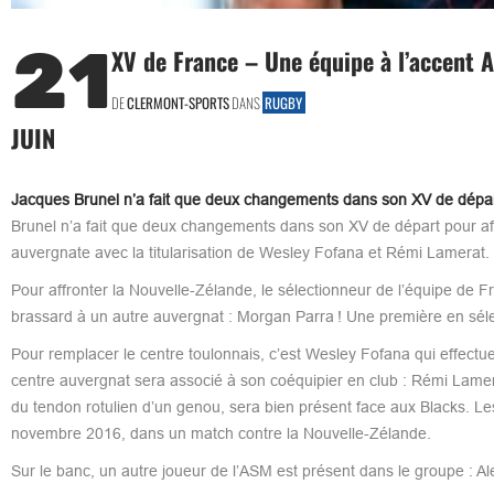
21
XV de France – Une équipe à l’accent A
DE
CLERMONT-SPORTS
DANS
RUGBY
JUIN
Jacques Brunel n’a fait que deux changements dans son XV de départ 
Brunel n’a fait que deux changements dans son XV de départ pour aff
auvergnate avec la titularisation de Wesley Fofana et Rémi Lamerat.
Pour affronter la Nouvelle-Zélande, le sélectionneur de l’équipe de F
brassard à un autre auvergnat : Morgan Parra ! Une première en sél
Pour remplacer le centre toulonnais, c’est Wesley Fofana qui effectue
centre auvergnat sera associé à son coéquipier en club : Rémi Lamer
du tendon rotulien d’un genou, sera bien présent face aux Blacks. Les
novembre 2016, dans un match contre la Nouvelle-Zélande.
Sur le banc, un autre joueur de l’ASM est présent dans le groupe : Al