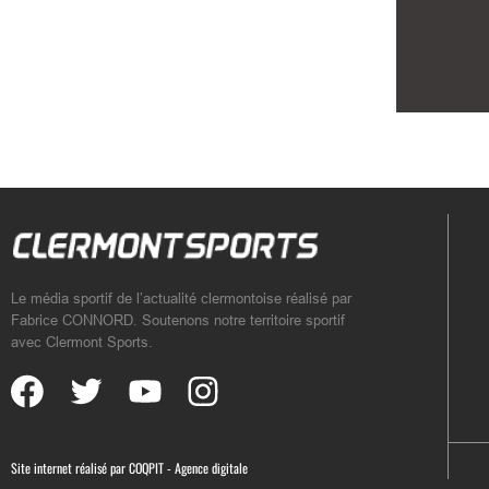
Le média sportif de l’actualité clermontoise réalisé par
Fabrice CONNORD. Soutenons notre territoire sportif
avec Clermont Sports.
Site internet réalisé par
COQPIT - Agence digitale