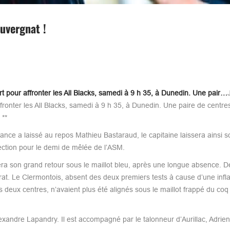
uvergnat !
pour affronter les All Blacks, samedi à 9 h 35, à Dunedin. Une pair…
ronter les All Blacks, samedi à 9 h 35, à Dunedin. Une paire de centr
 **
rance a laissé au repos Mathieu Bastaraud, le capitaine laissera ainsi s
ection pour le demi de mêlée de l’ASM.
ra son grand retour sous le maillot bleu, après une longue absence. De
at. Le Clermontois, absent des deux premiers tests à cause d’une inf
 deux centres, n’avaient plus été alignés sous le maillot frappé du coq
exandre Lapandry. Il est accompagné par le talonneur d’Aurillac, Adrien 