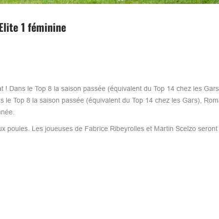
lite 1 féminine
 ! Dans le Top 8 la saison passée (équivalent du Top 14 chez les Ga
 le Top 8 la saison passée (équivalent du Top 14 chez les Gars), Ro
nnée.
ux poules. Les joueuses de Fabrice Ribeyrolles et Martin Scelzo seront