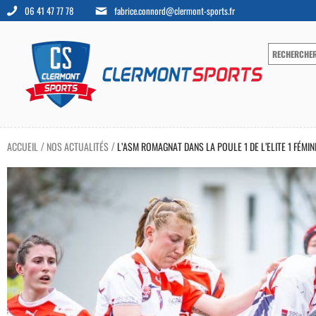
06 41 47 77 78
fabrice.connord@clermont-sports.fr
ACCUEIL
NOS ACTUALITÉS
L’ASM ROMAGNAT DANS LA POULE 1 DE L’ELITE 1 FÉMIN
/
/