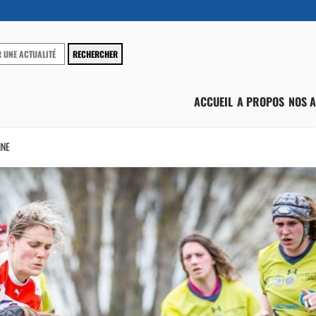
ACCUEIL
A PROPOS
NOS A
INE