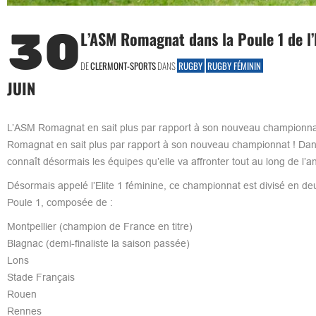
30
L’ASM Romagnat dans la Poule 1 de l’E
DE
CLERMONT-SPORTS
DANS
RUGBY
RUGBY FÉMININ
JUIN
L’ASM Romagnat en sait plus par rapport à son nouveau championnat
Romagnat en sait plus par rapport à son nouveau championnat ! Dans
connaît désormais les équipes qu’elle va affronter tout au long de l’a
Désormais appelé l’Elite 1 féminine, ce championnat est divisé en de
Poule 1, composée de :
Montpellier (champion de France en titre)
Blagnac (demi-finaliste la saison passée)
Lons
Stade Français
Rouen
Rennes