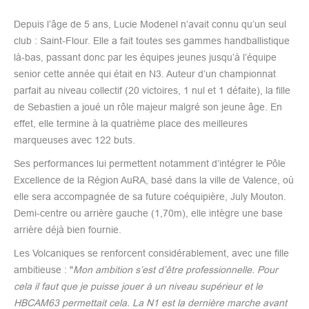
Depuis l’âge de 5 ans, Lucie Modenel n’avait connu qu’un seul
club : Saint-Flour. Elle a fait toutes ses gammes handballistique
là-bas, passant donc par les équipes jeunes jusqu’à l’équipe
senior cette année qui était en N3. Auteur d’un championnat
parfait au niveau collectif (20 victoires, 1 nul et 1 défaite), la fille
de Sebastien a joué un rôle majeur malgré son jeune âge. En
effet, elle termine à la quatrième place des meilleures
marqueuses avec 122 buts.
Ses performances lui permettent notamment d’intégrer le Pôle
Excellence de la Région AuRA, basé dans la ville de Valence, où
elle sera accompagnée de sa future coéquipière, July Mouton.
Demi-centre ou arrière gauche (1,70m), elle intègre une base
arrière déjà bien fournie.
Les Volcaniques se renforcent considérablement, avec une fille
ambitieuse : "
Mon ambition s’est d’être professionnelle. Pour
cela il faut que je puisse jouer à un niveau supérieur et le
HBCAM63 permettait cela. La N1 est la dernière marche avant