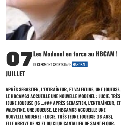
07
Les Modenel en force au HBCAM !
DE
CLERMONT-SPORTS
DANS
HANDBALL
JUILLET
APRÈS SEBASTIEN, L’ENTRAÎNEUR, ET VALENTINE, UNE JOUEUSE,
LE HBCAM63 ACCUEILLE UNE NOUVELLE MODENEL : LUCIE. TRÈS
JEUNE JOUEUSE (16 …### APRÈS SEBASTIEN, L’ENTRAÎNEUR, ET
VALENTINE, UNE JOUEUSE, LE HBCAM63 ACCUEILLE UNE
NOUVELLE MODENEL : LUCIE. TRÈS JEUNE JOUEUSE (16 ANS),
ELLE ARRIVE DE N3 ET DU CLUB CANTALIEN DE SAINT-FLOUR.