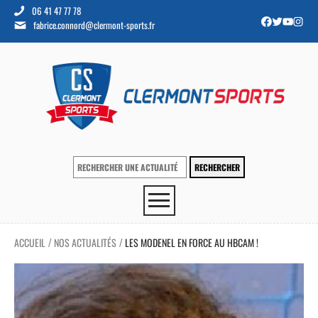
06 41 47 77 78
fabrice.connord@clermont-sports.fr
ACCUEIL
NOS ACTUALITÉS
LES MODENEL EN FORCE AU HBCAM !
/
/