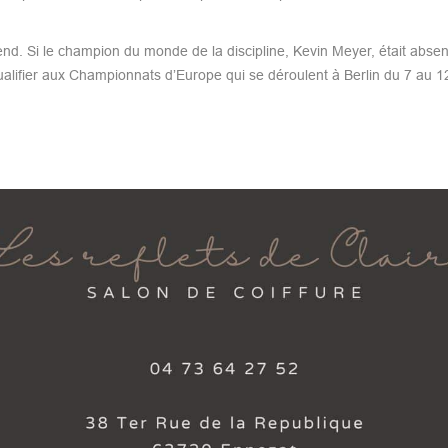
-end. Si le champion du monde de la discipline, Kevin Meyer, était absen
qualifier aux Championnats d’Europe qui se déroulent à Berlin du 7 au 1