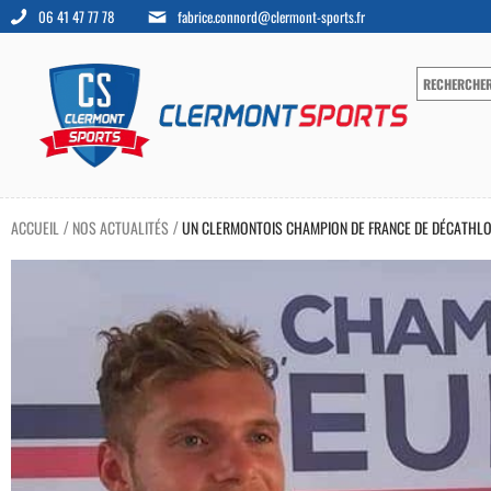
06 41 47 77 78
fabrice.connord@clermont-sports.fr
ACCUEIL
NOS ACTUALITÉS
UN CLERMONTOIS CHAMPION DE FRANCE DE DÉCATHLO
/
/