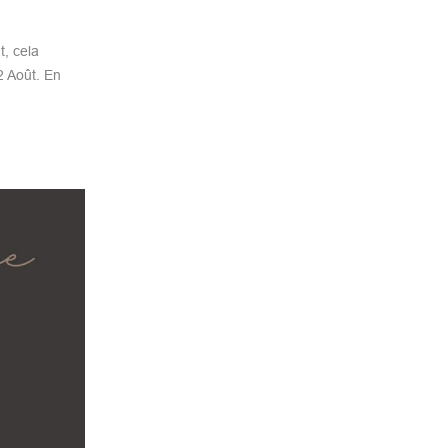
t, cela
2 Août. En