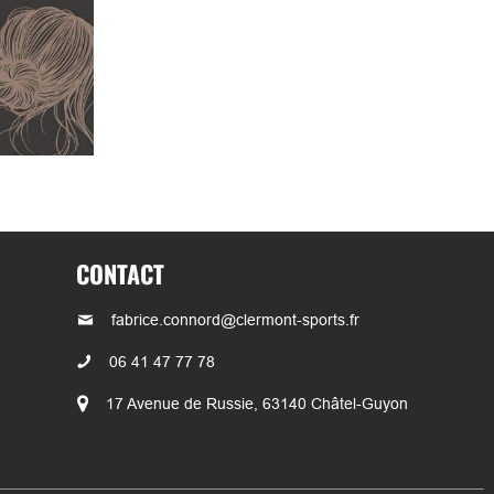
CONTACT
fabrice.connord@clermont-sports.fr
06 41 47 77 78
17 Avenue de Russie, 63140 Châtel-Guyon