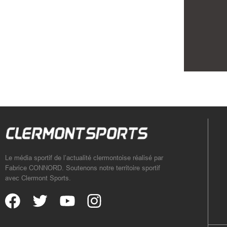
Le média sportif de l’actualité clermontoise réalisé par
Fabrice CONNORD. Soutenons notre territoire sportif
avec Clermont Sports.