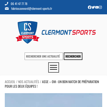
06 41 47 77 78
fabrice.connord@clermont-sports.fr
ACCUEIL
NOS ACTUALITÉS
ASSE – OM : UN BON MATCH DE PRÉPARATION
/
/
POUR LES DEUX ÉQUIPES !