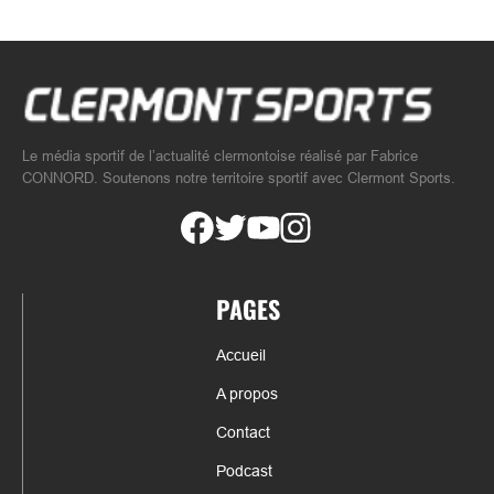
Le média sportif de l’actualité clermontoise réalisé par Fabrice
CONNORD. Soutenons notre territoire sportif avec Clermont Sports.
PAGES
Accueil
A propos
Contact
Podcast