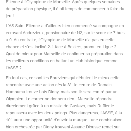
Etienne à l’Olympique de Marseille. Après quelques semaines
de préparation physique, il était temps de commencer à faire du
jeu !
L’AS Saint-Etienne a d’ailleurs bien commencé sa campagne en
écrasant Andrezieux, pensionnaire de N2, sur le score de 7 buts
à 0. Au contraire, l’Olympique de Marseille n’a pas eu cette
chance et s’est incliné 2-1 face à Beziers, promu en Ligue 2.
Quoi de mieux pour Marseille de continuer sa préparation dans
les meilleurs conditions en battant un club historique comme
l’ASSE ?
En tout cas, ce sont les Foreziens qui débutent le mieux cette
rencontre avec une action dès la 3′ : le centre de Romain
Hamouma trouve Loïs Diony, mais son tir sera contré par un
Olympien. Le corner ne donnera rien. Marseille répondra
directement grâce à un missile de Gustavo, mais Ruffier le
repoussera avec les deux poings. Plus dangereux, l’ASSE, à la
10′, aura une opportunité d’ouvrir la marque : une combinaison
bien orchestrée par Diony trouvant Assane Diousse remet sur