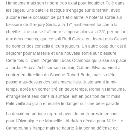
Hamouma mais son tir sera trop axial pour inquiéter Pelé dans
les cages. Une bataille tactique s’engage sur le terrain, avec
aucune réelle occasion de part et d’autre. A noter la sortie sur
blessure de Grégory Sertic à la 17′, visiblement touché à la
cheville. Une pause fraîcheur s’impose alors à la 25′, permettant
aux deux coachs, que ce soit Rudi Garcia ou Jean-Louis Gasset
de donner des conseils à leurs joueurs. Un autre coup dur est à
déplorer pour Marseille et une nouvelle sortie sur blessure.
Cette fois-ci, c’est l’Argentin Lucas Ocampos qui laisse sa place
à Jordan Amavi. Actif sur son couloir, Gabriel Silva parvient à
centrer en direction du Slovène Robert Beric, mais sa tête
passera au-dessus des buts marseillais. Juste avant la mi-
temps, après un corner tiré en deux temps, Romain Hamouma,
étrangement seul dans la surface, est en position de tir mais
Pele veille au grain et écarte le danger sur une belle parade.
La deuxième période reprend avec de meilleures intentions
pour l’Olympique de Marseille : Abdallah décale pour N’Jie. Le
Camerounais frappe mais se heurte à la bonne défense de