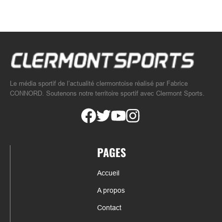
Le média sportif de l’actualité clermontoise réalisé par Fabrice
CONNORD. Soutenons notre territoire sportif avec Clermont Sports.
PAGES
Accueil
A propos
Contact