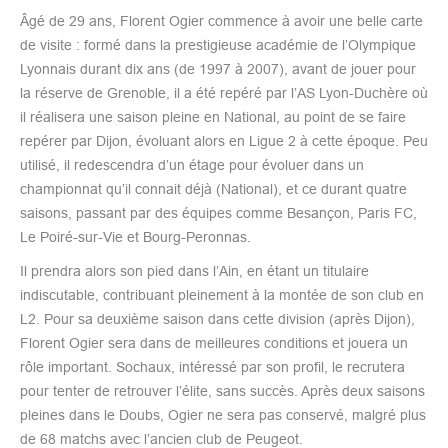
Âgé de 29 ans, Florent Ogier commence à avoir une belle carte
de visite : formé dans la prestigieuse académie de l’Olympique
Lyonnais durant dix ans (de 1997 à 2007), avant de jouer pour
la réserve de Grenoble, il a été repéré par l’AS Lyon-Duchère où
il réalisera une saison pleine en National, au point de se faire
repérer par Dijon, évoluant alors en Ligue 2 à cette époque. Peu
utilisé, il redescendra d’un étage pour évoluer dans un
championnat qu’il connait déjà (National), et ce durant quatre
saisons, passant par des équipes comme Besançon, Paris FC,
Le Poiré-sur-Vie et Bourg-Peronnas.
Il prendra alors son pied dans l’Ain, en étant un titulaire
indiscutable, contribuant pleinement à la montée de son club en
L2. Pour sa deuxième saison dans cette division (après Dijon),
Florent Ogier sera dans de meilleures conditions et jouera un
rôle important. Sochaux, intéressé par son profil, le recrutera
pour tenter de retrouver l’élite, sans succès. Après deux saisons
pleines dans le Doubs, Ogier ne sera pas conservé, malgré plus
de 68 matchs avec l’ancien club de Peugeot.