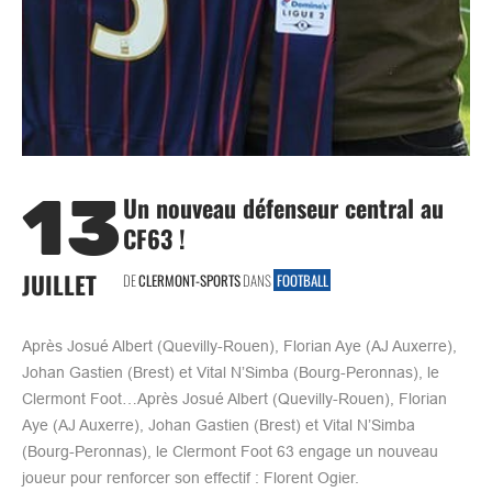
13
Un nouveau défenseur central au
CF63 !
JUILLET
DE
CLERMONT-SPORTS
DANS
FOOTBALL
Après Josué Albert (Quevilly-Rouen), Florian Aye (AJ Auxerre),
Johan Gastien (Brest) et Vital N’Simba (Bourg-Peronnas), le
Clermont Foot…Après Josué Albert (Quevilly-Rouen), Florian
Aye (AJ Auxerre), Johan Gastien (Brest) et Vital N’Simba
(Bourg-Peronnas), le Clermont Foot 63 engage un nouveau
joueur pour renforcer son effectif : Florent Ogier.