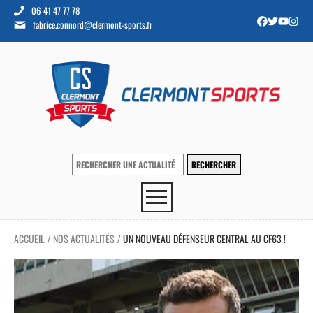
06 41 47 77 78
fabrice.connord@clermont-sports.fr
ACCUEIL
NOS ACTUALITÉS
UN NOUVEAU DÉFENSEUR CENTRAL AU CF63 !
/
/