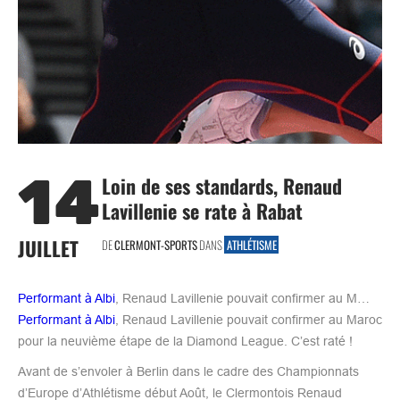
14
Loin de ses standards, Renaud
Lavillenie se rate à Rabat
JUILLET
DE
CLERMONT-SPORTS
DANS
ATHLÉTISME
Performant à Albi
, Renaud Lavillenie pouvait confirmer au M…
Performant à Albi
, Renaud Lavillenie pouvait confirmer au Maroc
pour la neuvième étape de la Diamond League. C’est raté !
Avant de s’envoler à Berlin dans le cadre des Championnats
d’Europe d’Athlétisme début Août, le Clermontois Renaud