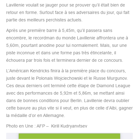
Lavillenie voulait se jauger pour se prouver qu’il était bien de
retour en forme. Surtout face à ses adversaires du jour, qui fait
partie des meilleurs perchistes actuels.
Après une première barre à 5,45m, qu’il passera sans
encombre, le recordman du monde Lavillenie affrontera une à
5,60m, pourtant anodine pour lui normalement. Mais, sur une
piste inconnue et dans une forme pas très étincelante, il
échouera par trois fois et terminera dernier de ce concours.
L’Américain Kendricks finira à la première place du concours,
juste devant le Polonais Wojciechowski et le Russe Murgunov.
Ces deux derniers ont terminé cette étape de Diamond League
avec des performances de 5,92m et 5,86m, se mettant ainsi
dans de bonnes conditions pour Berlin. Lavillenie devra oublier
cette bavure au plus vite si il veut, en plus de celle d’Albi, gagner
la médaille d’or en Allemagne.
Photo en Une : AFP – Kirill Kudryanvtsev