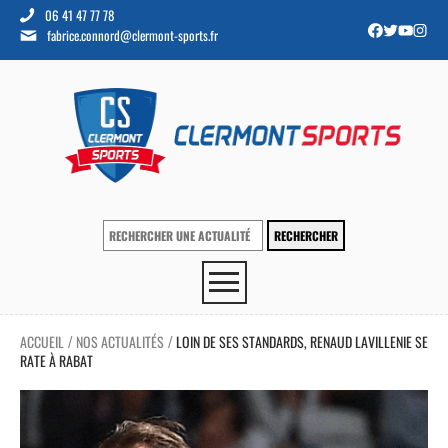
06 41 47 77 78
fabrice.connord@clermont-sports.fr
ACCUEIL
NOS ACTUALITÉS
LOIN DE SES STANDARDS, RENAUD LAVILLENIE SE
/
/
RATE À RABAT