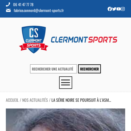
06 41 47 77 78
fabrice.connord@clermont-sports.fr
ACCUEIL
NOS ACTUALITÉS
LA SÉRIE NOIRE SE POURSUIT À L’ASM…
/
/