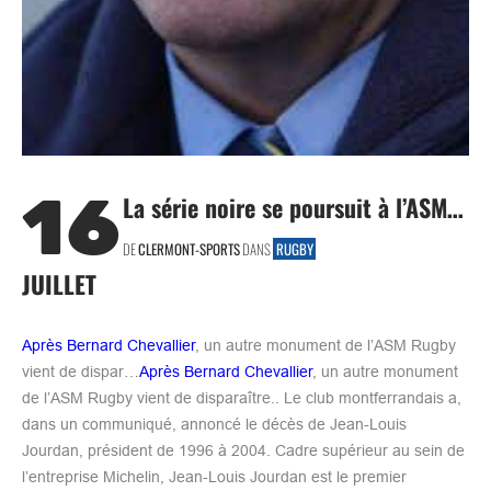
16
La série noire se poursuit à l’ASM…
DE
CLERMONT-SPORTS
DANS
RUGBY
JUILLET
Après Bernard Chevallier
, un autre monument de l’ASM Rugby
vient de dispar…
Après Bernard Chevallier
, un autre monument
de l’ASM Rugby vient de disparaître.. Le club montferrandais a,
dans un communiqué, annoncé le décès de Jean-Louis
Jourdan, président de 1996 à 2004. Cadre supérieur au sein de
l’entreprise Michelin, Jean-Louis Jourdan est le premier