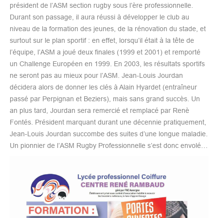
président de l’ASM section rugby sous l’ère professionnelle.
Durant son passage, il aura réussi à développer le club au
niveau de la formation des jeunes, de la rénovation du stade, et
surtout sur le plan sportif : en effet, lorsqu’il était à la tête de
l’équipe, l’ASM a joué deux finales (1999 et 2001) et remporté
un Challenge Européen en 1999. En 2003, les résultats sportifs
ne seront pas au mieux pour l’ASM. Jean-Louis Jourdan
décidera alors de donner les clés à Alain Hyardet (entraîneur
passé par Perpignan et Beziers), mais sans grand succès. Un
an plus tard, Jourdan sera remercié et remplacé par Renè
Fontés. Président marquant durant une décennie pratiquement,
Jean-Louis Jourdan succombe des suites d’une longue maladie.
Un pionnier de l’ASM Rugby Professionnelle s’est donc envolé…