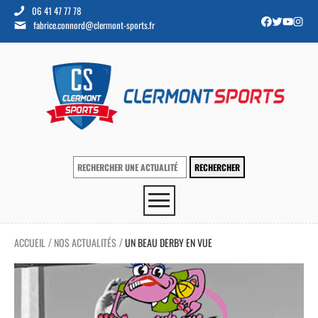
06 41 47 77 78
fabrice.connord@clermont-sports.fr
ACCUEIL
NOS ACTUALITÉS
UN BEAU DERBY EN VUE
/
/