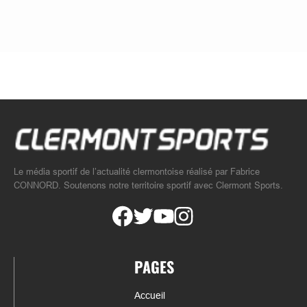
Le média sportif de l’actualité clermontoise réalisé par Fabrice
CONNORD. Soutenons notre territoire sportif avec Clermont Sports.
PAGES
Accueil