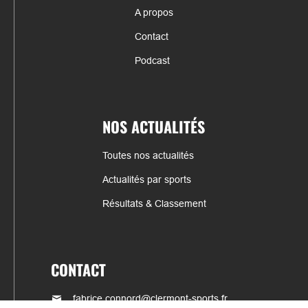
A propos
Contact
Podcast
NOS ACTUALITÉS
Toutes nos actualités
Actualités par sports
Résultats & Classement
CONTACT
fabrice.connord@clermont-sports.fr