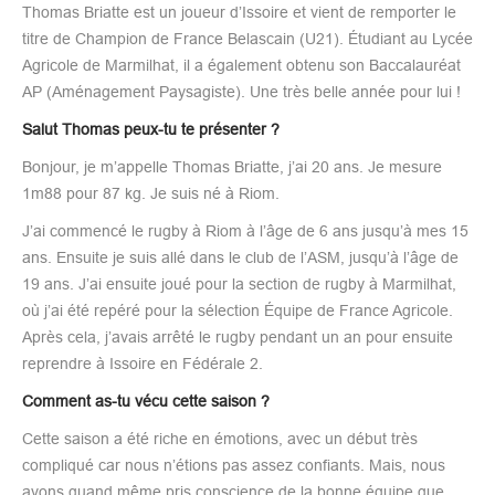
Thomas Briatte est un joueur d’Issoire et vient de remporter le
titre de Champion de France Belascain (U21). Étudiant au Lycée
Agricole de Marmilhat, il a également obtenu son Baccalauréat
AP (Aménagement Paysagiste). Une très belle année pour lui !
Salut Thomas peux-tu te présenter ?
Bonjour, je m’appelle Thomas Briatte, j’ai 20 ans. Je mesure
1m88 pour 87 kg. Je suis né à Riom.
J’ai commencé le rugby à Riom à l’âge de 6 ans jusqu’à mes 15
ans. Ensuite je suis allé dans le club de l’ASM, jusqu’à l’âge de
19 ans. J’ai ensuite joué pour la section de rugby à Marmilhat,
où j’ai été repéré pour la sélection Équipe de France Agricole.
Après cela, j’avais arrêté le rugby pendant un an pour ensuite
reprendre à Issoire en Fédérale 2.
Comment as-tu vécu cette saison ?
Cette saison a été riche en émotions, avec un début très
compliqué car nous n’étions pas assez confiants. Mais, nous
avons quand même pris conscience de la bonne équipe que