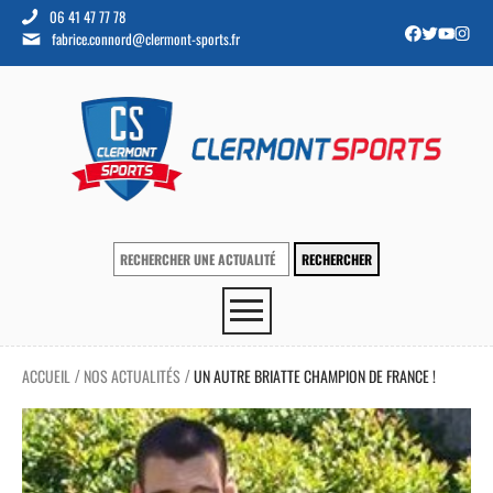
06 41 47 77 78
fabrice.connord@clermont-sports.fr
ACCUEIL
NOS ACTUALITÉS
UN AUTRE BRIATTE CHAMPION DE FRANCE !
/
/