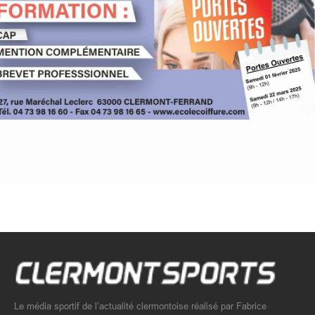
Le média sportif de l’actualité clermontoise réalisé par Fabrice