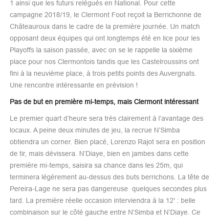
1 ainsi que les futurs relégués en National. Pour cette
campagne 2018/19, le Clermont Foot reçoit la Berrichonne de
Châteauroux dans le cadre de la première journée. Un match
opposant deux équipes qui ont longtemps été en lice pour les
Playoffs la saison passée, avec on se le rappelle la sixième
place pour nos Clermontois tandis que les Castelroussins ont
fini à la neuvième place, à trois petits points des Auvergnats.
Une rencontre intéressante en prévision !
Pas de but en première mi-temps, mais Clermont intéressant
Le premier quart d’heure sera très clairement à l’avantage des
locaux. A peine deux minutes de jeu, la recrue N’Simba
obtiendra un corner. Bien placé, Lorenzo Rajot sera en position
de tir, mais dévissera. N’Diaye, bien en jambes dans cette
première mi-temps, saisira sa chance dans les 25m, qui
terminera légèrement au-dessus des buts berrichons. La tête de
Pereira-Lage ne sera pas dangereuse quelques secondes plus
tard. La première réelle occasion interviendra à la 12′ : belle
combinaison sur le côté gauche entre N’Simba et N’Diaye. Ce