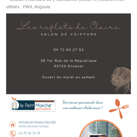
utilisés : Pillot, Angoula