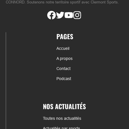
CONNORD. Soutenons notre territoire sportif avec Clermont Sports.
PAGES
Accueil
A propos
Contact
Podcast
NOS ACTUALITÉS
Toutes nos actualités
Actualités par sports