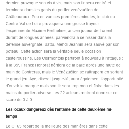
dernier, provoque son vis à vis, mais son tir sera contré et
terminera dans les gants du portier vénézuélien de
Châteauroux. Peu en vue ces premières minutes, le club du
Centre-Val de Loire provoquera une grosse frayeur :
l’expérimenté Maxime Berthelme, ancien joueur de Lorient
durant de longues années, parviendra à se hisser dans la
défense auvergnate. Battu, Mehdi Jeannin sera sauvé par son
poteau. Cette action sera la véritable seule occasion
castelroussine. Les Clermontois partiront à nouveau à l’attaque :
à la 35′, Franck Honorat héritera de la balle après une faute de
main de Contreras, mais le Vénézuélien se rattrapera en sortant
le grand jeu. Aye, discret jusque-là, aura également l’opportunité
d’ouvrir la marque mais son tir sera trop mou et finira dans les
mains du portier adverse Les 22 acteurs rentrent donc sur ce
score de 0 à 0.
Les locaux dangereux dès l’entame de cette deuxième mi-
temps
Le CF63 repart de la meilleure des manières dans cette