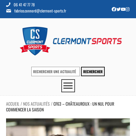
06 41 47 77 78
fabrice.connord@clermont-sports.fr
ACCUEIL
NOS ACTUALITÉS
CF63 – CHÂTEAUROUX : UN NUL POUR
/
/
COMMENCER LA SAISON