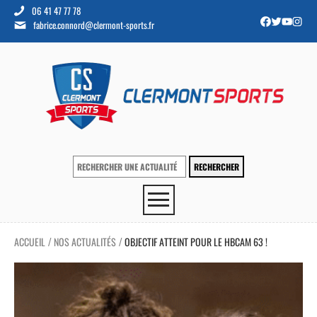
06 41 47 77 78
fabrice.connord@clermont-sports.fr
ACCUEIL
NOS ACTUALITÉS
OBJECTIF ATTEINT POUR LE HBCAM 63 !
/
/