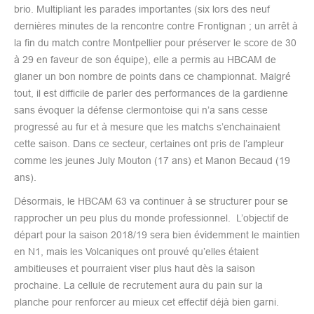
brio. Multipliant les parades importantes (six lors des neuf
dernières minutes de la rencontre contre Frontignan ; un arrêt à
la fin du match contre Montpellier pour préserver le score de 30
à 29 en faveur de son équipe), elle a permis au HBCAM de
glaner un bon nombre de points dans ce championnat. Malgré
tout, il est difficile de parler des performances de la gardienne
sans évoquer la défense clermontoise qui n’a sans cesse
progressé au fur et à mesure que les matchs s’enchainaient
cette saison. Dans ce secteur, certaines ont pris de l’ampleur
comme les jeunes July Mouton (17 ans) et Manon Becaud (19
ans).
Désormais, le HBCAM 63 va continuer à se structurer pour se
rapprocher un peu plus du monde professionnel. L’objectif de
départ pour la saison 2018/19 sera bien évidemment le maintien
en N1, mais les Volcaniques ont prouvé qu’elles étaient
ambitieuses et pourraient viser plus haut dès la saison
prochaine. La cellule de recrutement aura du pain sur la
planche pour renforcer au mieux cet effectif déjà bien garni.