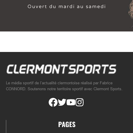
Le média sportif de l’actualité clermontoise réalisé par Fabrice
CONNORD. Soutenons notre territoire sportif avec Clermont Sports.
PAGES