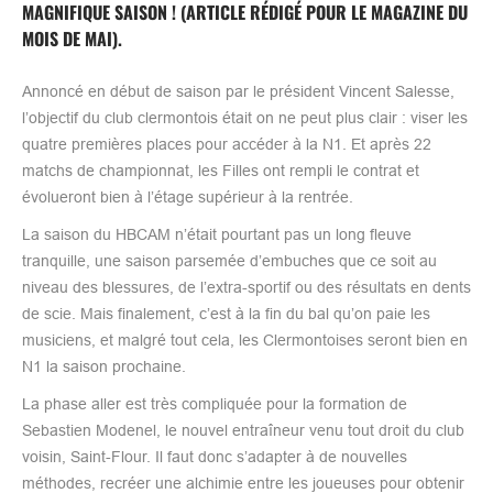
MAGNIFIQUE SAISON ! (ARTICLE RÉDIGÉ POUR LE MAGAZINE DU
MOIS DE MAI).
Annoncé en début de saison par le président Vincent Salesse,
l’objectif du club clermontois était on ne peut plus clair : viser les
quatre premières places pour accéder à la N1. Et après 22
matchs de championnat, les Filles ont rempli le contrat et
évolueront bien à l’étage supérieur à la rentrée.
La saison du HBCAM n’était pourtant pas un long fleuve
tranquille, une saison parsemée d’embuches que ce soit au
niveau des blessures, de l’extra-sportif ou des résultats en dents
de scie. Mais finalement, c’est à la fin du bal qu’on paie les
musiciens, et malgré tout cela, les Clermontoises seront bien en
N1 la saison prochaine.
La phase aller est très compliquée pour la formation de
Sebastien Modenel, le nouvel entraîneur venu tout droit du club
voisin, Saint-Flour. Il faut donc s’adapter à de nouvelles
méthodes, recréer une alchimie entre les joueuses pour obtenir