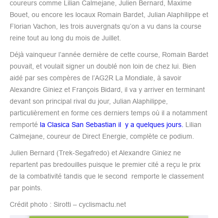
coureurs comme Lilian Calmejane, Julien Bernard, Maxime
Bouet, ou encore les locaux Romain Bardet, Julian Alaphilippe et
Florian Vachon, les trois auvergnats qu’on a vu dans la course
reine tout au long du mois de Juillet.
Déjà vainqueur l’année dernière de cette course, Romain Bardet
pouvait, et voulait signer un doublé non loin de chez lui. Bien
aidé par ses compères de l’AG2R La Mondiale, à savoir
Alexandre Giniez et François Bidard, il va y arriver en terminant
devant son principal rival du jour, Julian Alaphilippe,
particulièrement en forme ces derniers temps où il a notamment
remporté
la Clasica San Sebastian il y a quelques jours.
Lilian
Calmejane, coureur de Direct Energie, complète ce podium.
Julien Bernard (Trek-Segafredo) et Alexandre Giniez ne
repartent pas bredouilles puisque le premier cité a reçu le prix
de la combativité tandis que le second remporte le classement
par points.
Crédit photo : Sirotti – cyclismactu.net