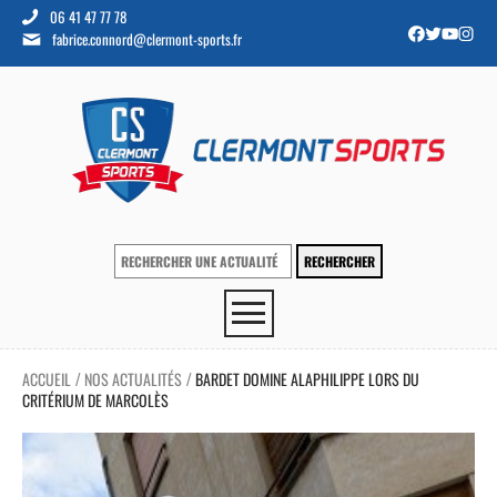
06 41 47 77 78
fabrice.connord@clermont-sports.fr
ACCUEIL
NOS ACTUALITÉS
BARDET DOMINE ALAPHILIPPE LORS DU
/
/
CRITÉRIUM DE MARCOLÈS