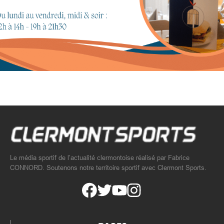
Le média sportif de l’actualité clermontoise réalisé par Fabrice
CONNORD. Soutenons notre territoire sportif avec Clermont Sports.