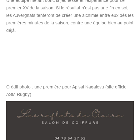
Une équipe mêlant donc la jeunesse et l’expérience pour ce
premier XV de la saison. Si le résultat n’est pas une fin en soi,
les Auvergnats tenteront de créer une alchimie entre eux dès les
premières minutes de la saison, contre une équipe bien au point
déjà.
Crédit photo : une première pour Apisai Naqalevu (site officiel
ASM Rugby)