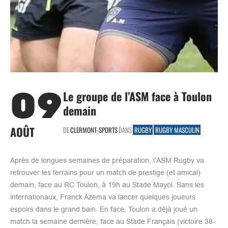
09
Le groupe de l’ASM face à Toulon
demain
AOÛT
DE
CLERMONT-SPORTS
DANS
RUGBY
RUGBY MASCULIN
Après de longues semaines de préparation, l’ASM Rugby va
retrouver les terrains pour un match de prestige (et amical)
demain, face au RC Toulon, à 19h au Stade Mayol. Sans les
internationaux, Franck Azema va lancer quelques joueurs
espoirs dans le grand bain. En face, Toulon a déjà joué un
match la semaine dernière, face au Stade Français (victoire 38-