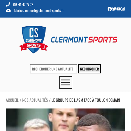
06 41 47 77 78
fabrice.connord@clermont-sports.fr
ACCUEIL
NOS ACTUALITÉS
LE GROUPE DE L’ASM FACE À TOULON DEMAIN
/
/