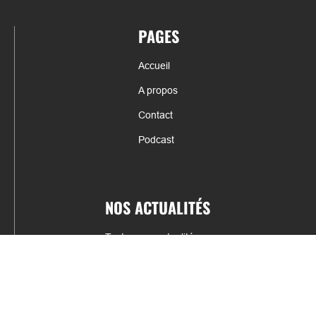
PAGES
Accueil
A propos
Contact
Podcast
NOS ACTUALITÉS
Toutes nos actualités
Actualités par sports
Résultats & Classement