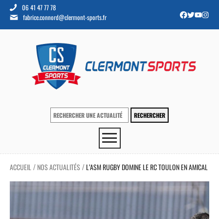
06 41 47 77 78
fabrice.connord@clermont-sports.fr
ACCUEIL
NOS ACTUALITÉS
L’ASM RUGBY DOMINE LE RC TOULON EN AMICAL
/
/