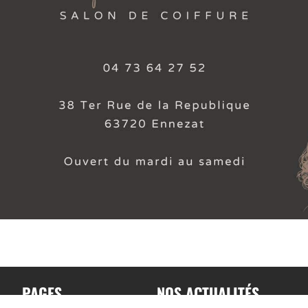
PAGES
NOS ACTUALITÉS