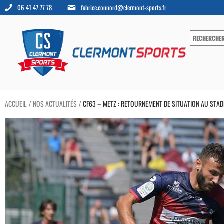
06 41 47 77 78
fabrice.connord@clermont-sports.fr
ACCUEIL
NOS ACTUALITÉS
CF63 – METZ : RETOURNEMENT DE SITUATION AU STAD
/
/