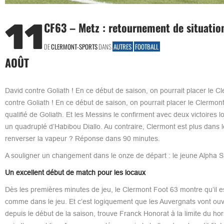
11
CF63 – Metz : retournement de situatio
DE
CLERMONT-SPORTS
DANS
AUTRES
FOOTBALL
AOÛT
David contre Goliath ! En ce début de saison, on pourrait placer le
contre Goliath ! En ce début de saison, on pourrait placer le Clermon
qualifié de Goliath. Et les Messins le confirment avec deux victoires
un quadruplé d’Habibou Diallo. Au contraire, Clermont est plus dans le
renverser la vapeur ? Réponse dans 90 minutes.
A souligner un changement dans le onze de départ : le jeune Alpha S
Un excellent début de match pour les locaux
Dès les premières minutes de jeu, le Clermont Foot 63 montre qu’il es
comme dans le jeu. Et c’est logiquement que les Auvergnats vont ouvr
depuis le début de la saison, trouve Franck Honorat à la limite du hor