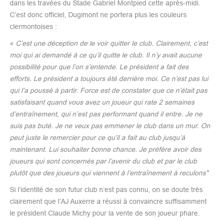
dans les travées du Stade Gabriel Montpied cette après-midi.
C’est donc officiel, Dugimont ne portera plus les couleurs
clermontoises :
«
C’est une déception de le voir quitter le club. Clairement, c’est
moi qui ai demandé à ce qu’il quitte le club. Il n’y avait aucune
possibilité pour que l’on s’entende. Le président a fait des
efforts. Le président a toujours été derrière moi. Ce n’est pas lui
qui l’a poussé à partir. Force est de constater que ce n’était pas
satisfaisant quand vous avez un joueur qui rate 2 semaines
d’entraînement, qui n’est pas performant quand il entre. Je ne
suis pas buté. Je ne veux pas emmener le club dans un mur. On
peut juste le remercier pour ce qu’il a fait au club jusqu’à
maintenant. Lui souhaiter bonne chance. Je préfère avoir des
joueurs qui sont concernés par l’avenir du club et par le club
plutôt que des joueurs qui viennent à l’entraînement à reculons"
Si l’identité de son futur club n’est pas connu, on se doute très
clairement que l’AJ Auxerre a réussi à convaincre suffisamment
le président Claude Michy pour la vente de son joueur phare.