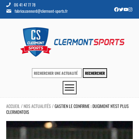
06 41 47 77 78
fabrice.connord@clermont-sports.fr
ACCUEIL
NOS ACTUALITÉS
GASTIEN LE CONFIRME : DUGIMONT N’EST PLUS
/
/
CLERMONTOIS