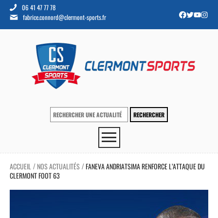
06 41 47 77 78
fabrice.connord@clermont-sports.fr
ACCUEIL
NOS ACTUALITÉS
FANEVA ANDRIATSIMA RENFORCE L’ATTAQUE DU
/
/
CLERMONT FOOT 63