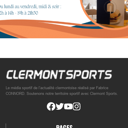
Le média sportif de l’actualité clermontoise réalisé par Fabrice
CONNORD. Soutenons notre territoire sportif avec Clermont Sports.
PAGES