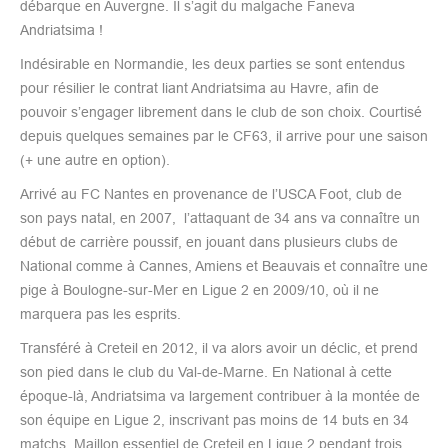
débarque en Auvergne. Il s’agit du malgache Faneva
Andriatsima !
Indésirable en Normandie, les deux parties se sont entendus
pour résilier le contrat liant Andriatsima au Havre, afin de
pouvoir s’engager librement dans le club de son choix. Courtisé
depuis quelques semaines par le CF63, il arrive pour une saison
(+ une autre en option).
Arrivé au FC Nantes en provenance de l’USCA Foot, club de
son pays natal, en 2007, l’attaquant de 34 ans va connaître un
début de carrière poussif, en jouant dans plusieurs clubs de
National comme à Cannes, Amiens et Beauvais et connaître une
pige à Boulogne-sur-Mer en Ligue 2 en 2009/10, où il ne
marquera pas les esprits.
Transféré à Creteil en 2012, il va alors avoir un déclic, et prend
son pied dans le club du Val-de-Marne. En National à cette
époque-là, Andriatsima va largement contribuer à la montée de
son équipe en Ligue 2, inscrivant pas moins de 14 buts en 34
matchs. Maillon essentiel de Creteil en Ligue 2 pendant trois