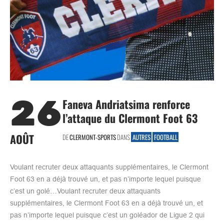
26
Faneva Andriatsima renforce
l’attaque du Clermont Foot 63
AOÛT
DE
CLERMONT-SPORTS
DANS
AUTRES
FOOTBALL
Voulant recruter deux attaquants supplémentaires, le Clermont
Foot 63 en a déjà trouvé un, et pas n’importe lequel puisque
c’est un golé…Voulant recruter deux attaquants
supplémentaires, le Clermont Foot 63 en a déjà trouvé un, et
pas n’importe lequel puisque c’est un goléador de Ligue 2 qui