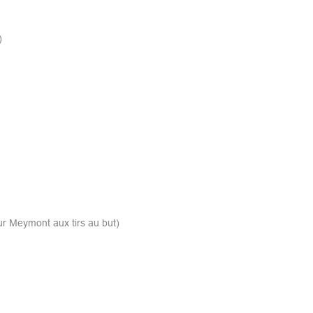
)
ur Meymont aux tirs au but)