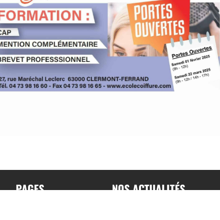
PAGES
NOS ACTUALITÉS
Accueil
Toutes nos actualités