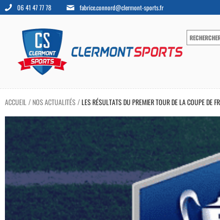
06 41 47 77 78
fabrice.connord@clermont-sports.fr
ACCUEIL
NOS ACTUALITÉS
LES RÉSULTATS DU PREMIER TOUR DE LA COUPE DE F
/
/