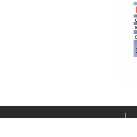
Le média sportif de l’actualité clermontoise réalisé par