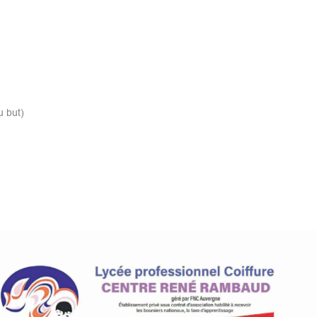
u but)