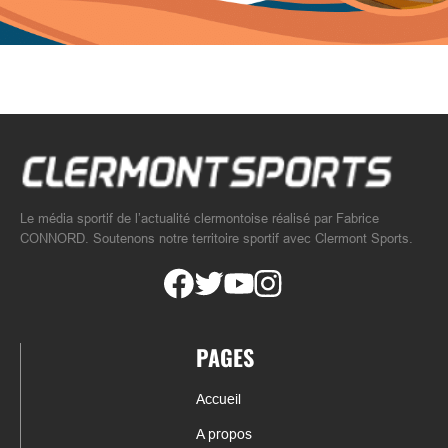
Le média sportif de l’actualité clermontoise réalisé par Fabrice
CONNORD. Soutenons notre territoire sportif avec Clermont Sports.
PAGES
Accueil
A propos