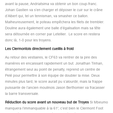
avant la pause, Andriatsima va obtenir un bon coup-franc.
Johan Gastien va s’en charger et déposer le cuir sur le crâne
d’Albert qui, tel un tennisman, va smasher ce ballon.
Malheureusement, le poteau empêchera les filets de trembler.
Douline aura également une balle d’égalisation mais sa tête
sera détournée en corner par Letellier. Le score en restera
donc là, 1-0 pour les troyens.
Les Clermontois directement cueillis à froid
Au retour des vestiaires, le CF63 va rentrer de la pire des
manières en encaissant rapidement un but. Jonathan Tinhan,
étrangement seul au point de penalty, reprend un centre de
Pelé pour permettre à son équipe de doubler la mise. Deux
minutes plus tard, le score aurait pu s’alourdir, mais la frappe
puissante de l’ancien moulinois Jason Berthomier va fracasser
la barre transversale.
Réduction du score avant un nouveau but de Troyes
Si Mbeumo
manquera l’immanquable à la 61′, c’est bien le Clermont Foot