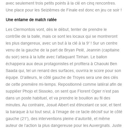
avec seulement trois petits points à la clé en cinq rencontres.
Une place pour les Seizièmes de Finale est donc en jeu ce soir !
Une entame de match ratée
Les Clermontois vont, dès le début, tenter de prendre le
contrôle de la balle, mais ce sont les locaux qui se montreront
les plus dangereux, avec un but à la clé à la 9′ ! Sur un centre
venu de la gauche de la part de Bryan Pelé, Jeannin (capitaine
du soir) sera à la lutte avec l’attaquant Tinhan. Le ballon
échappera aux deux protagonistes et profitera à Chaouki Ben
Saada qui, tel un renard des surfaces, ouvrira le score pour son
équipe. D’ailleurs, le côté gauche de Troyes sera une des clés
de cette première mi-temps. Repositionné comme latéral afin de
suppléer Phojo et Sissoko, on sent que Florent Ogier n’est pas
dans un poste habituel, et va prendre le bouillon au fil des
minutes. Au contraire, Josué Albert est étincelant ce soir, et tient
la baraque à lui tout seul, à l’image de ce tacle décisif sur le côté
gauche (21′), des interventions pleine d’autorité, et même
auteur de l’action la plus dangereuse pour les Auvergnats. Juste