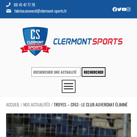
06 41 47 77 78
fabrice.connord@clermont-sports.fr
ACCUEIL
NOS ACTUALITÉS
TROYES – CF63 : LE CLUB AUVERGNAT ÉLIMINÉ
/
/