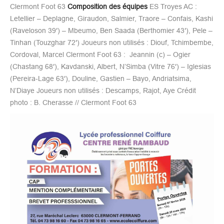
Clermont Foot 63
Composition des équipes
ES Troyes AC :
Letellier – Deplagne, Giraudon, Salmier, Traore – Confais, Kashi
(Raveloson 39′) – Mbeumo, Ben Saada (Berthomier 43′), Pele –
Tinhan (Touzghar 72′) Joueurs non utilisés : Diouf, Tchimbembe,
Cordoval, Marcel Clermont Foot 63 : Jeannin (c) – Ogier
(Chastang 68′), Kavdanski, Albert, N’Simba (Vitre 76′) – Iglesias
(Pereira-Lage 63′), Douline, Gastien – Bayo, Andriatsima,
N’Diaye Joueurs non utilisés : Descamps, Rajot, Aye Crédit
photo : B. Cherasse // Clermont Foot 63