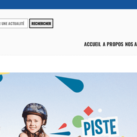
ACCUEIL
A PROPOS
NOS A