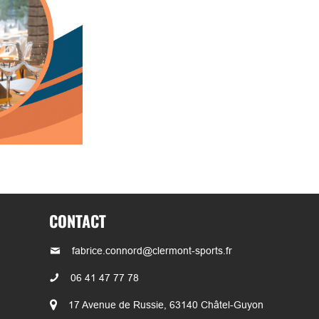
CONTACT
fabrice.connord@clermont-sports.fr
06 41 47 77 78
17 Avenue de Russie, 63140 Châtel-Guyon