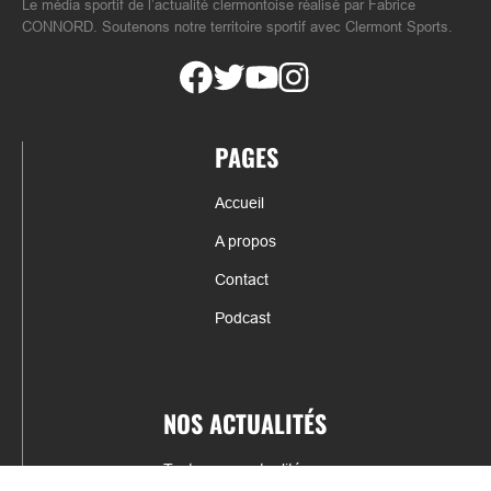
Le média sportif de l’actualité clermontoise réalisé par Fabrice
CONNORD. Soutenons notre territoire sportif avec Clermont Sports.
PAGES
Accueil
A propos
Contact
Podcast
NOS ACTUALITÉS
Toutes nos actualités