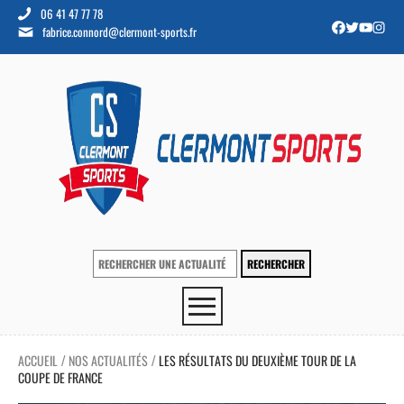
06 41 47 77 78
fabrice.connord@clermont-sports.fr
ACCUEIL
NOS ACTUALITÉS
LES RÉSULTATS DU DEUXIÈME TOUR DE LA
/
/
COUPE DE FRANCE