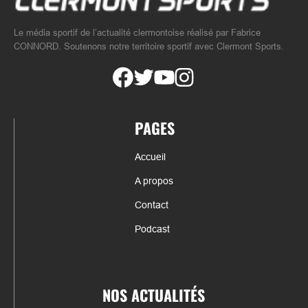
Le média sportif de l’actualité clermontoise réalisé par Fabrice
CONNORD. Soutenons notre territoire sportif avec Clermont Sports.
PAGES
Accueil
A propos
Contact
Podcast
NOS ACTUALITÉS