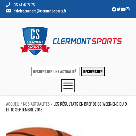
06 41 47 77 78
fabrice.connord@clermont-sports.fr
ACCUEIL
NOS ACTUALITÉS
LES RÉSULTATS EN BREF DE CE WEEK-END DU 9
/
/
ET 10 SEPTEMBRE 2018 !