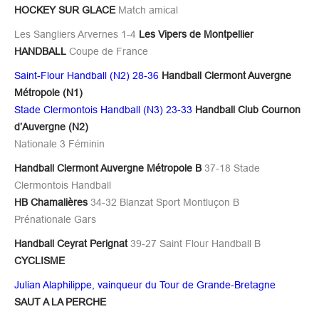
HOCKEY SUR GLACE
Match amical
Les Sangliers Arvernes 1-4
Les Vipers de Montpellier
HANDBALL
Coupe de France
Saint-Flour Handball (N2) 28-36
Handball Clermont Auvergne
Métropole (N1)
Stade Clermontois Handball (N3) 23-33
Handball Club Cournon
d’Auvergne (N2)
Nationale 3 Féminin
Handball Clermont Auvergne Métropole B
37-18 Stade
Clermontois Handball
HB Chamalières
34-32 Blanzat Sport Montluçon B
Prénationale Gars
Handball Ceyrat Perignat
39-27 Saint Flour Handball B
CYCLISME
Julian Alaphilippe, vainqueur du Tour de Grande-Bretagne
SAUT A LA PERCHE