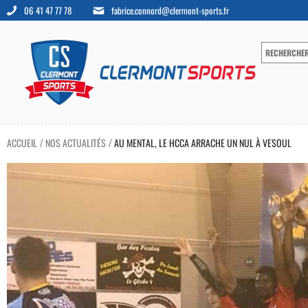
06 41 47 77 78
fabrice.connord@clermont-sports.fr
ACCUEIL
NOS ACTUALITÉS
AU MENTAL, LE HCCA ARRACHE UN NUL À VESOUL
/
/