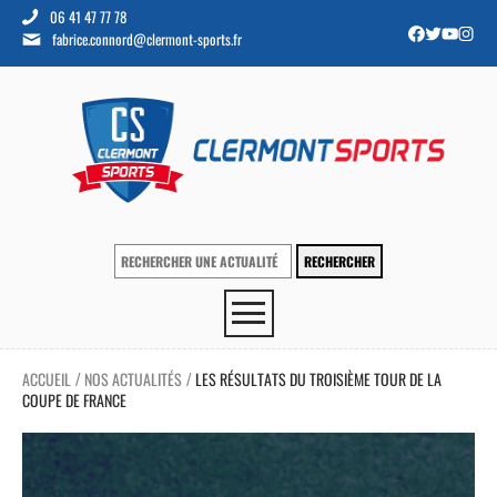
06 41 47 77 78
fabrice.connord@clermont-sports.fr
ACCUEIL
NOS ACTUALITÉS
LES RÉSULTATS DU TROISIÈME TOUR DE LA
/
/
COUPE DE FRANCE