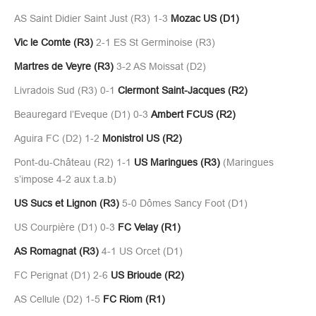
AS Saint Didier Saint Just (R3) 1-3
Mozac US (D1)
Vic le Comte (R3)
2-1 ES St Germinoise (R3)
Martres de Veyre (R3)
3-2 AS Moissat (D2)
Livradois Sud (R3) 0-1
Clermont Saint-Jacques (R2)
Beauregard l’Eveque (D1) 0-3
Ambert FCUS (R2)
Aguira FC (D2) 1-2
Monistrol US (R2)
Pont-du-Château (R2) 1-1
US Maringues (R3)
(Maringues
s’impose 4-2 aux t.a.b)
US Sucs et Lignon (R3)
5-0 Dômes Sancy Foot (D1)
US Courpière (D1) 0-3
FC Velay (R1)
AS Romagnat (R3)
4-1 US Orcet (D1)
FC Perignat (D1) 2-6
US Brioude (R2)
AS Cellule (D2) 1-5
FC Riom (R1)