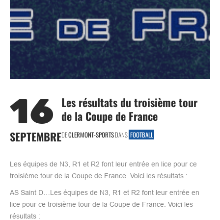
16
Les résultats du troisième tour
de la Coupe de France
SEPTEMBRE
DE
CLERMONT-SPORTS
DANS
FOOTBALL
Les équipes de N3, R1 et R2 font leur entrée en lice pour ce
troisième tour de la Coupe de France. Voici les résultats :
AS Saint D…Les équipes de N3, R1 et R2 font leur entrée en
lice pour ce troisième tour de la Coupe de France. Voici les
résultats :