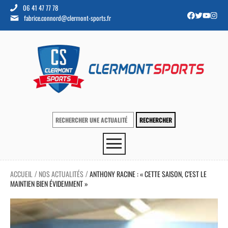
06 41 47 77 78
fabrice.connord@clermont-sports.fr
ACCUEIL
NOS ACTUALITÉS
ANTHONY RACINE : « CETTE SAISON, C’EST LE
/
/
MAINTIEN BIEN ÉVIDEMMENT »