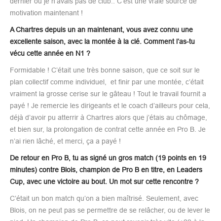
dernier ou je n’avais pas de club.. C’est une vraie source de
motivation maintenant !
A Chartres depuis un an maintenant, vous avez connu une
excellente saison, avec la montée à la clé. Comment l’as-tu
vécu cette année en N1 ?
Formidable ! C’était une très bonne saison, que ce soit sur le
plan collectif comme individuel, et finir par une montée, c’était
vraiment la grosse cerise sur le gâteau ! Tout le travail fournit a
payé ! Je remercie les dirigeants et le coach d’ailleurs pour cela,
déjà d’avoir pu atterrir à Chartres alors que j’étais au chômage,
et bien sur, la prolongation de contrat cette année en Pro B. Je
n’ai rien lâché, et merci, ça a payé !
De retour en Pro B, tu as signé un gros match (19 points en 19
minutes) contre Blois, champion de Pro B en titre, en Leaders
Cup, avec une victoire au bout. Un mot sur cette rencontre ?
C’était un bon match qu’on a bien maîtrisé. Seulement, avec
Blois, on ne peut pas se permettre de se relâcher, ou de lever le