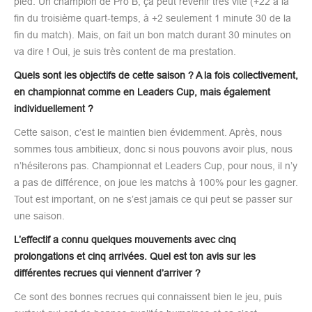
pied. Un champion de Pro B, ça peut revenir très vite (+22 à la
fin du troisième quart-temps, à +2 seulement 1 minute 30 de la
fin du match). Mais, on fait un bon match durant 30 minutes on
va dire ! Oui, je suis très content de ma prestation.
Quels sont les objectifs de cette saison ? A la fois collectivement,
en championnat comme en Leaders Cup, mais également
individuellement ?
Cette saison, c’est le maintien bien évidemment. Après, nous
sommes tous ambitieux, donc si nous pouvons avoir plus, nous
n’hésiterons pas. Championnat et Leaders Cup, pour nous, il n’y
a pas de différence, on joue les matchs à 100% pour les gagner.
Tout est important, on ne s’est jamais ce qui peut se passer sur
une saison.
L’effectif a connu quelques mouvements avec cinq
prolongations et cinq arrivées. Quel est ton avis sur les
différentes recrues qui viennent d’arriver ?
Ce sont des bonnes recrues qui connaissent bien le jeu, puis