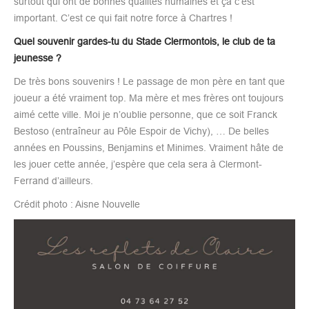
surtout qui ont de bonnes qualités humaines et ça c’est
important. C’est ce qui fait notre force à Chartres !
Quel souvenir gardes-tu du Stade Clermontois, le club de ta
jeunesse ?
De très bons souvenirs ! Le passage de mon père en tant que
joueur a été vraiment top. Ma mère et mes frères ont toujours
aimé cette ville. Moi je n’oublie personne, que ce soit Franck
Bestoso (entraîneur au Pôle Espoir de Vichy), … De belles
années en Poussins, Benjamins et Minimes. Vraiment hâte de
les jouer cette année, j’espère que cela sera à Clermont-
Ferrand d’ailleurs.
Crédit photo : Aisne Nouvelle