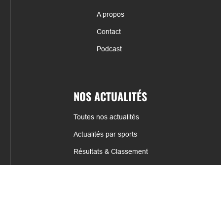
A propos
Contact
Podcast
NOS ACTUALITÉS
Toutes nos actualités
Actualités par sports
Résultats & Classement
CONTACT
fabrice.connord@clermont-sports.fr