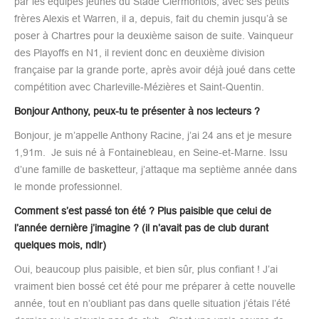
par les équipes jeunes du Stade Clermontois, avec ses petits
frères Alexis et Warren, il a, depuis, fait du chemin jusqu’à se
poser à Chartres pour la deuxième saison de suite. Vainqueur
des Playoffs en N1, il revient donc en deuxième division
française par la grande porte, après avoir déjà joué dans cette
compétition avec Charleville-Mézières et Saint-Quentin.
Bonjour Anthony, peux-tu te présenter à nos lecteurs ?
Bonjour, je m’appelle Anthony Racine, j’ai 24 ans et je mesure
1,91m. Je suis né à Fontainebleau, en Seine-et-Marne. Issu
d’une famille de basketteur, j’attaque ma septième année dans
le monde professionnel.
Comment s’est passé ton été ? Plus paisible que celui de
l’année dernière j’imagine ? (il n’avait pas de club durant
quelques mois, ndlr)
Oui, beaucoup plus paisible, et bien sûr, plus confiant ! J’ai
vraiment bien bossé cet été pour me préparer à cette nouvelle
année, tout en n’oubliant pas dans quelle situation j’étais l’été