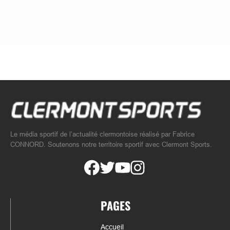
Le média sportif de l’actualité clermontoise réalisé par Fabrice
CONNORD. Soutenons notre territoire sportif avec Clermont Sports.
PAGES
Accueil