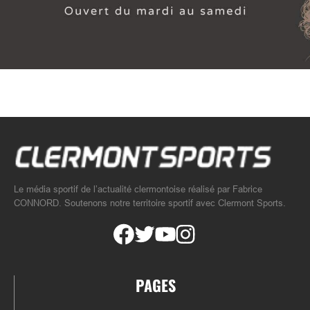
Le média sportif de l’actualité clermontoise réalisé par Fabrice
CONNORD. Soutenons notre territoire sportif avec Clermont Sports.
PAGES