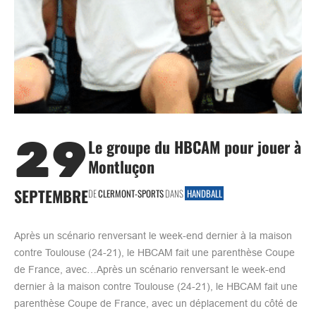
29
Le groupe du HBCAM pour jouer à
Montluçon
SEPTEMBRE
DE
CLERMONT-SPORTS
DANS
HANDBALL
Après un scénario renversant le week-end dernier à la maison
contre Toulouse (24-21), le HBCAM fait une parenthèse Coupe
de France, avec…Après un scénario renversant le week-end
dernier à la maison contre Toulouse (24-21), le HBCAM fait une
parenthèse Coupe de France, avec un déplacement du côté de