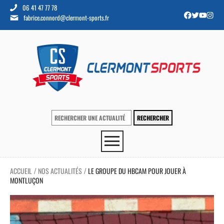
06 41 47 77 78
fabrice.connord@clermont-sports.fr
ACCUEIL
NOS ACTUALITÉS
LE GROUPE DU HBCAM POUR JOUER À
/
/
MONTLUÇON