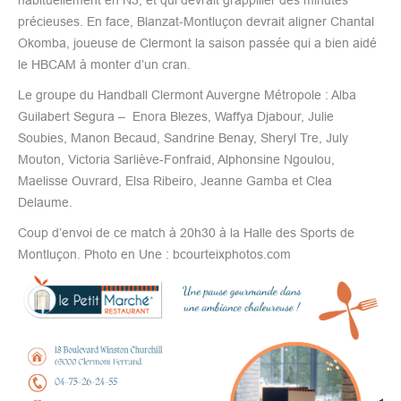
précieuses. En face, Blanzat-Montluçon devrait aligner Chantal
Okomba, joueuse de Clermont la saison passée qui a bien aidé
le HBCAM à monter d’un cran.
Le groupe du Handball Clermont Auvergne Métropole : Alba
Guilabert Segura – Enora Blezes, Waffya Djabour, Julie
Soubies, Manon Becaud, Sandrine Benay, Sheryl Tre, July
Mouton, Victoria Sarliève-Fonfraid, Alphonsine Ngoulou,
Maelisse Ouvrard, Elsa Ribeiro, Jeanne Gamba et Clea
Delaume.
Coup d’envoi de ce match à 20h30 à la Halle des Sports de
Montluçon. Photo en Une : bcourteixphotos.com