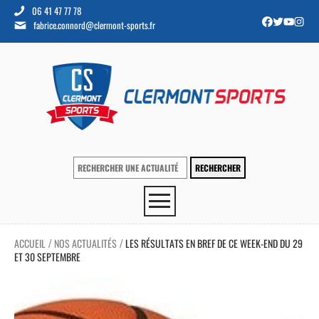
06 41 47 77 78
fabrice.connord@clermont-sports.fr
ACCUEIL
NOS ACTUALITÉS
LES RÉSULTATS EN BREF DE CE WEEK-END DU 29
/
/
ET 30 SEPTEMBRE