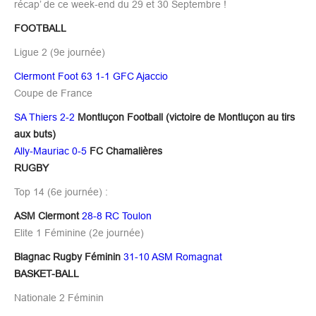
récap’ de ce week-end du 29 et 30 Septembre !
FOOTBALL
Ligue 2 (9e journée)
Clermont Foot 63 1-1 GFC Ajaccio
Coupe de France
SA Thiers 2-2
Montluçon Football (victoire de Montluçon au tirs
aux buts)
Ally-Mauriac 0-5
FC Chamalières
RUGBY
Top 14 (6e journée) :
ASM Clermont
28-8 RC Toulon
Elite 1 Féminine (2e journée)
Blagnac Rugby Féminin
31-10 ASM Romagnat
BASKET-BALL
Nationale 2 Féminin