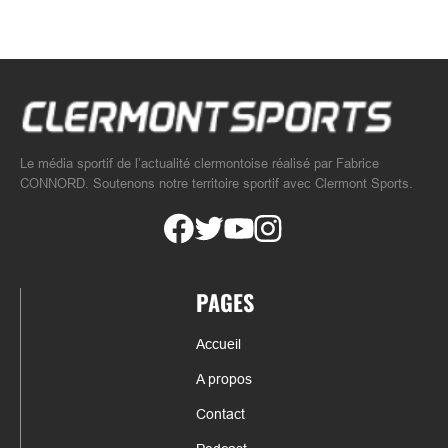
Le média sportif de l’actualité clermontoise réalisé par Fabrice
CONNORD. Soutenons notre territoire sportif avec Clermont Sports.
PAGES
Accueil
A propos
Contact