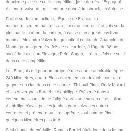
deuxième place de cette compétition, juste derrière l’Espagnol
Alejandro Valverde, qui l’emporte donc à Innsbruck, en Autriche.
Parfait sur le plan tactique, l’Équipe de France n’a
malheureusement pas réussi à placer un coureur français sur la
plus haute marche du podium, à cause d’un ogre du cyclisme
mondial, Alejandro Valverde, qui obtient ce titre de Champion du
Monde pour la première fois de sa carrière, à l’âge de 38 ans,
succédant ainsi au Slovaque Peter Sagan, titré trois fois de suite
dans cette compétition.
Les Français ont pourtant proposé une course admirable. Après
240 kilomètres, quatre Bleus étaient encore devants pour faire
gagner son clan dans cette course : Thibault Pinot, Rudy Molard
et les Auvergnats Bardet et Alaphilippe. Préservé dans la
course, mais sans doute fatigué après une saison riche, Julian
Alaphillipe n’avait pas les jambes pour suivre les autres
coureurs, et prétendre au titre suprême, tout comme Pinot
quelques kilomètres plus tard.
Seul chance de médaille, Romain Bardet était donc dans le bon