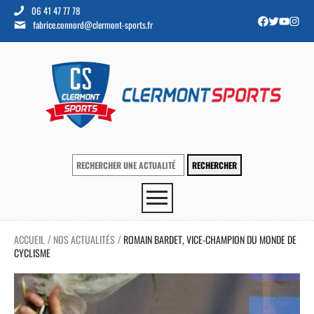
06 41 47 77 78
fabrice.connord@clermont-sports.fr
ACCUEIL
NOS ACTUALITÉS
ROMAIN BARDET, VICE-CHAMPION DU MONDE DE
/
/
CYCLISME