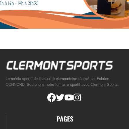
Le média sportif de l’actualité clermontoise réalisé par Fabrice
CONNORD. Soutenons notre territoire sportif avec Clermont Sports.
PAGES