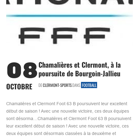
08
Chamalières et Clermont, à la
poursuite de Bourgoin-Jallieu
OCTOBRE
DE
CLERMONT-SPORTS
DANS
FOOTBALL
Chamalières et Clermont Foot 63 B poursuivent leur excellent
début de saison ! Avec une nouvelle victoire, ces deux équipes
sont désorma…Chamalières et Clermont Foot 63 B poursuivent
leur excellent début de saison ! Avec une nouvelle victoire, ces
deux équipes sont désormais classées à la deuxième et