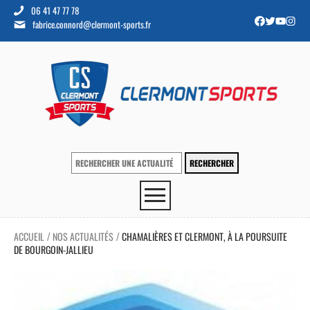
06 41 47 77 78
fabrice.connord@clermont-sports.fr
ACCUEIL
NOS ACTUALITÉS
CHAMALIÈRES ET CLERMONT, À LA POURSUITE
/
/
DE BOURGOIN-JALLIEU