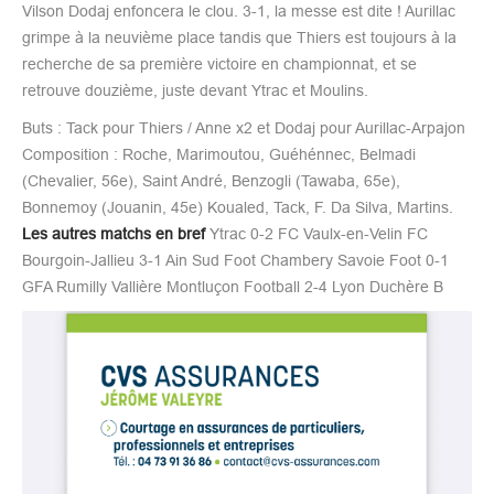
Vilson Dodaj enfoncera le clou. 3-1, la messe est dite ! Aurillac
grimpe à la neuvième place tandis que Thiers est toujours à la
recherche de sa première victoire en championnat, et se
retrouve douzième, juste devant Ytrac et Moulins.
Buts : Tack pour Thiers / Anne x2 et Dodaj pour Aurillac-Arpajon
Composition : Roche, Marimoutou, Guéhénnec, Belmadi
(Chevalier, 56e), Saint André, Benzogli (Tawaba, 65e),
Bonnemoy (Jouanin, 45e) Koualed, Tack, F. Da Silva, Martins.
Les autres matchs en bref
Ytrac 0-2 FC Vaulx-en-Velin FC
Bourgoin-Jallieu 3-1 Ain Sud Foot Chambery Savoie Foot 0-1
GFA Rumilly Vallière Montluçon Football 2-4 Lyon Duchère B