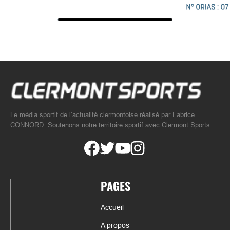
Le média sportif de l’actualité clermontoise réalisé par Fabrice
CONNORD. Soutenons notre territoire sportif avec Clermont Sports.
PAGES
Accueil
A propos