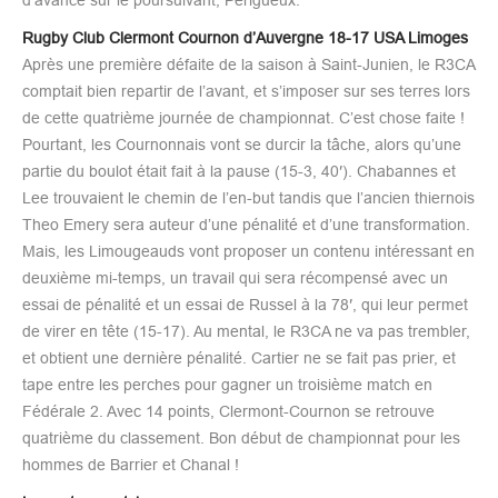
Rugby Club Clermont Cournon d’Auvergne 18-17 USA Limoges
Après une première défaite de la saison à Saint-Junien, le R3CA
comptait bien repartir de l’avant, et s’imposer sur ses terres lors
de cette quatrième journée de championnat. C’est chose faite !
Pourtant, les Cournonnais vont se durcir la tâche, alors qu’une
partie du boulot était fait à la pause (15-3, 40′). Chabannes et
Lee trouvaient le chemin de l’en-but tandis que l’ancien thiernois
Theo Emery sera auteur d’une pénalité et d’une transformation.
Mais, les Limougeauds vont proposer un contenu intéressant en
deuxième mi-temps, un travail qui sera récompensé avec un
essai de pénalité et un essai de Russel à la 78′, qui leur permet
de virer en tête (15-17). Au mental, le R3CA ne va pas trembler,
et obtient une dernière pénalité. Cartier ne se fait pas prier, et
tape entre les perches pour gagner un troisième match en
Fédérale 2. Avec 14 points, Clermont-Cournon se retrouve
quatrième du classement. Bon début de championnat pour les
hommes de Barrier et Chanal !