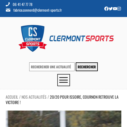
06 41 47 77 78
fabrice.connord@clermont-sports.fr
ACCUEIL
NOS ACTUALITÉS
20/20 POUR ISSOIRE, COURNON RETROUVE LA
/
/
VICTOIRE !