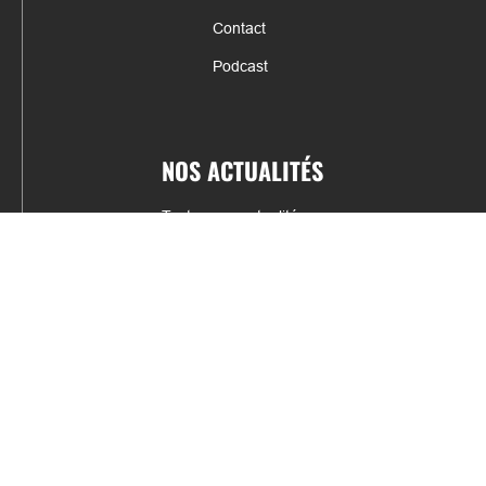
Contact
Podcast
NOS ACTUALITÉS
Toutes nos actualités
Actualités par sports
Résultats & Classement
CONTACT
fabrice.connord@clermont-sports.fr
06 41 47 77 78