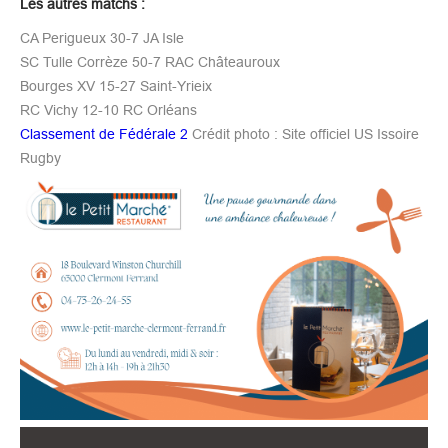
Les autres matchs :
CA Perigueux 30-7 JA Isle
SC Tulle Corrèze 50-7 RAC Châteauroux
Bourges XV 15-27 Saint-Yrieix
RC Vichy 12-10 RC Orléans
Classement de Fédérale 2
Crédit photo : Site officiel US Issoire
Rugby