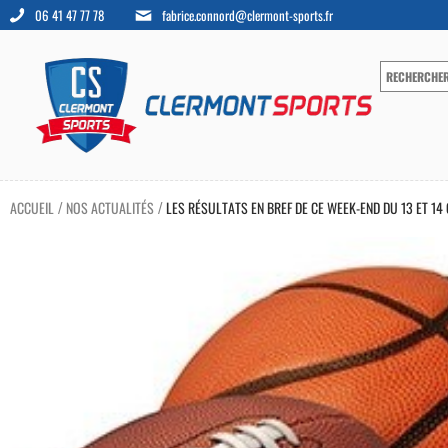
06 41 47 77 78
fabrice.connord@clermont-sports.fr
ACCUEIL
NOS ACTUALITÉS
LES RÉSULTATS EN BREF DE CE WEEK-END DU 13 ET 14
/
/