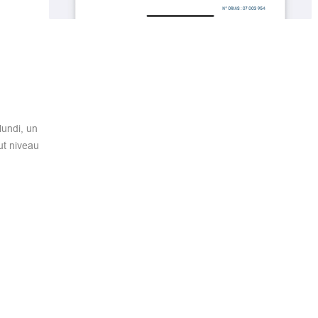
lundi, un
aut niveau