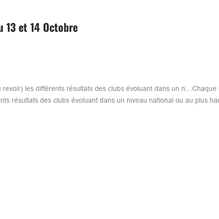
u 13 et 14 Octobre
(ou revoir) les différents résultats des clubs évoluant dans un n…Chaque 
fférents résultats des clubs évoluant dans un niveau national ou au plus h