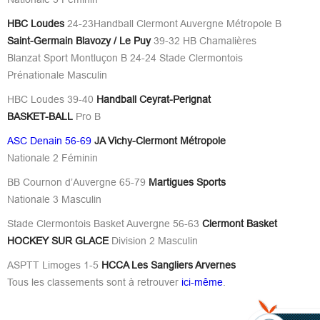
HBC Loudes
24-23Handball Clermont Auvergne Métropole B
Saint-Germain Blavozy / Le Puy
39-32 HB Chamalières
Blanzat Sport Montluçon B 24-24 Stade Clermontois
Prénationale Masculin
HBC Loudes 39-40
Handball Ceyrat-Perignat
BASKET-BALL
Pro B
ASC Denain 56-69
JA Vichy-Clermont Métropole
Nationale 2 Féminin
BB Cournon d’Auvergne 65-79
Martigues Sports
Nationale 3 Masculin
Stade Clermontois Basket Auvergne 56-63
Clermont Basket
HOCKEY SUR GLACE
Division 2 Masculin
ASPTT Limoges 1-5
HCCA Les Sangliers Arvernes
Tous les classements sont à retrouver
ici-même
.