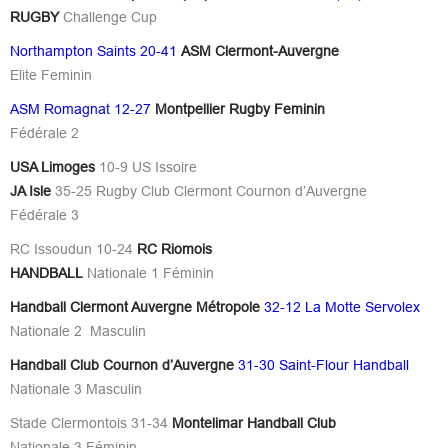
RUGBY
Challenge Cup
Northampton Saints 20-41
ASM Clermont-Auvergne
Elite Feminin
ASM Romagnat 12-27
Montpellier Rugby Feminin
Fédérale 2
USA Limoges
10-9 US Issoire
JA Isle
35-25 Rugby Club Clermont Cournon d’Auvergne
Fédérale 3
RC Issoudun 10-24
RC Riomois
HANDBALL
Nationale 1 Féminin
Handball Clermont Auvergne Métropole
32-12 La Motte Servolex
Nationale 2 Masculin
Handball Club Cournon d’Auvergne
31-30 Saint-Flour Handball
Nationale 3 Masculin
Stade Clermontois 31-34
Montelimar Handball Club
Nationale 3 Féminin