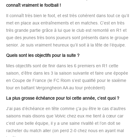
connaît vraiment le football !
Il connaît très bien le foot, et est très cohérent dans tout ce qu’il
met en place aux entraînements et en matches. C’est en très
très grande partie grâce à lui que le club est remonté en R1 et
que des jeunes très bons joueurs sont présents dans le groupe
senior. Je suis vraiment heureux qu’il soit à la tête de l’équipe.
Quels sont les objectifs pour la suite ?
Mes objectifs sont de finir dans les 6 premiers en R1 cette
saison, d’être dans les 3 la saison suivante et faire une épopée
en Coupe de France (le FC Riom s’est qualifié pour le sixième
tour en battant Vergongheon AA au tour précédent)
La plus grosse échéance pour toi cette année, c’est quoi ?
J’ai pas d’échéance en tête comme ç’a pu être le cas d’autres
saisons mais disons que Volvic chez eux me tient à cœur car
c’est une belle équipe, il y a une saine rivalité et l’on doit se
racheter du match aller (on perd 2-0 chez nous en ayant mal