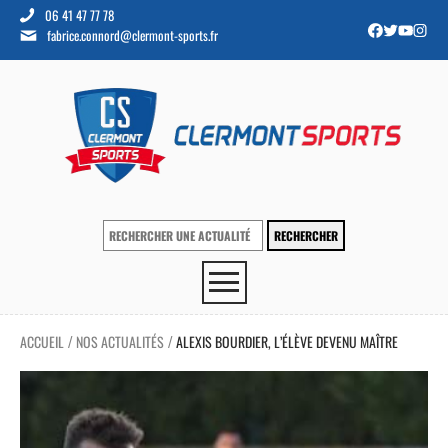
06 41 47 77 78
fabrice.connord@clermont-sports.fr
ACCUEIL
NOS ACTUALITÉS
ALEXIS BOURDIER, L’ÉLÈVE DEVENU MAÎTRE
/
/