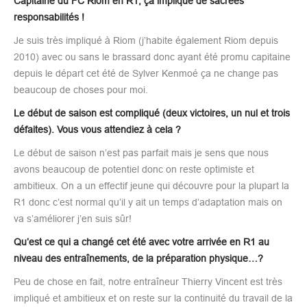
Capitaine du FC Riom en R1, ça implique de sacrées
responsabilités !
Je suis très impliqué à Riom (j’habite également Riom depuis
2010) avec ou sans le brassard donc ayant été promu capitaine
depuis le départ cet été de Sylver Kenmoé ça ne change pas
beaucoup de choses pour moi.
Le début de saison est compliqué (deux victoires, un nul et trois
défaites). Vous vous attendiez à cela ?
Le début de saison n’est pas parfait mais je sens que nous
avons beaucoup de potentiel donc on reste optimiste et
ambitieux. On a un effectif jeune qui découvre pour la plupart la
R1 donc c’est normal qu’il y ait un temps d’adaptation mais on
va s’améliorer j’en suis sûr!
Qu’est ce qui a changé cet été avec votre arrivée en R1 au
niveau des entraînements, de la préparation physique…?
Peu de chose en fait, notre entraîneur Thierry Vincent est très
impliqué et ambitieux et on reste sur la continuité du travail de la