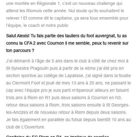
une montée en Régionale 1, c’est un nouveau challenge qui
attend les Riomois cette année. Nul doute qu’ils souhaitent le
relever ! Et comme dit le capitaine, ça sera tous ensemble pour
l’équipe, le coach et notre public
Salut Alexis! Tu fais partie des tauliers du foot auvergnat, tu as
connu la CFA 2 avec Cournon il me semble, peux tu revenir sur
ton parcours ?
J’ai démarré à l’âge de 5 ans dans le club à côté de chez moi à
St Sylvestre Pragoulin puis à partir de la 4ème j’ai été pris en
section sportive au collège de Lapalisse, j’ai signé dans la foulée
au Clermont Foot et joué de mes 13 ans à 20 ans, ne passant le
cap avec l’équipe pro je suis parti m’épanouir ailleurs en faisant
trois ans à Riom en R1 puis deux saisons à Cournon en N3,
retour deux saisons à Riom, trois saisons ensuite à St Georges-
les-Ancizes et de nouveau retour à Riom depuis deux saisons.
Je fais également en parallèle du futsal depuis bientôt 10 ans au
club de L’Ouverture.