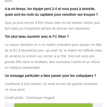
joué)
A la mi-temps, ton équipe perd 2-0 et vous jouez à domicile,
quels sont les mots du capitaine pour remotiver ses troupes ?
Que ça peut arriver d’être moins bien ou de tomber contre plus
fort mais ça n’empêche jamais de donner son maximum.
Ton plus beau souvenir avec le FC Riom ?
La saison dernière on a un match charnière pour passer en tête
de la R2 à Monistrol/Loire, qui était 3e, le match est difficile mais
on arrache la victoire sur corner à la 93è. S’en est suivi une
grosse fête dans le vestiaire, des nouveaux chants et un retour
en minibus mémorable!
Un message particulier a faire passer pour tes coéquipiers ?
Continuez à tout donner, on vivra encore de grands moments.
Je vous aime.
Crédit photo : Dominique Hogard