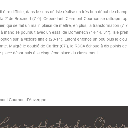
 être difficile, dans le sens où Isle réalise un très bon début de champ
ès la 2′ de Brocmort (7-0). Cependant, Clermont-Cournon se rattrape ra
 qui se fait un malin plaisir de mettre, en plus, la transformation (7-7, 
à mano se poursuit avec un essai de Domenech (14-14, 31′). Isle prend
ption sur la victoire finale (28-14). Lafont enfonce un peu plus le clou
vante. Malgré le doublé de Cartier (67′), le R3CA échoue à dix points de
e place désormais à la cinquième place du classement.
rmont Cournon d’Auvergne