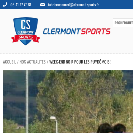
06 41 47 77 78
fabrice.connord@clermont-sports.fr
ACCUEIL
NOS ACTUALITÉS
WEEK-END NOIR POUR LES PUYDÔMOIS !
/
/